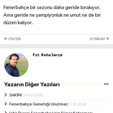
Fenerbahçe bir sezonu daha geride bırakıyor.
Ama geride ne şampiyonluk ne umut ne de bir
düzen kalıyor.
ÖNCEKI
SONRAKI
Fzt. Reha Serçe
Yazarın Diğer Yazıları
SAKİN!
24.02.2026
Fenerbahçe Genetiği Unutmaz
11.01.2026