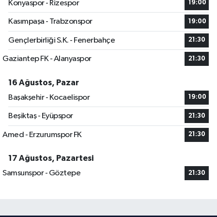
Konyaspor - Rizespor
19:00
Kasımpaşa - Trabzonspor
19:00
Gençlerbirliği S.K. - Fenerbahçe
21:30
Gaziantep FK - Alanyaspor
21:30
16 Ağustos, Pazar
Başakşehir - Kocaelispor
19:00
Beşiktaş - Eyüpspor
21:30
Amed - Erzurumspor FK
21:30
17 Ağustos, Pazartesi
Samsunspor - Göztepe
21:30