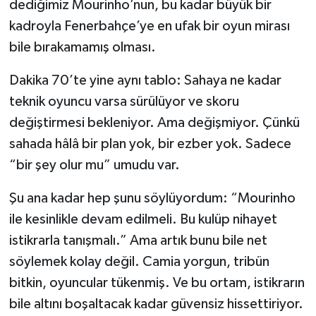
dediğimiz Mourinho’nun, bu kadar büyük bir
kadroyla Fenerbahçe’ye en ufak bir oyun mirası
bile bırakamamış olması.
Dakika 70’te yine aynı tablo: Sahaya ne kadar
teknik oyuncu varsa sürülüyor ve skoru
değiştirmesi bekleniyor. Ama değişmiyor. Çünkü
sahada hâlâ bir plan yok, bir ezber yok. Sadece
“bir şey olur mu” umudu var.
Şu ana kadar hep şunu söylüyordum: “Mourinho
ile kesinlikle devam edilmeli. Bu kulüp nihayet
istikrarla tanışmalı.” Ama artık bunu bile net
söylemek kolay değil. Camia yorgun, tribün
bitkin, oyuncular tükenmiş. Ve bu ortam, istikrarın
bile altını boşaltacak kadar güvensiz hissettiriyor.