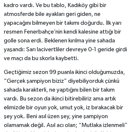
kadro vardı. Ve bu tablo, Kadıköy gibi bir
atmosferde bile ayakları geri giden, ne
yapacağını bilmeyen bir takımı doğurdu. İlk yarı
resmen Fenerbahçe’nin kendi kalesine attığı bir
golle sona erdi. Beklenen kırılma yine sahada
yaşandı: Sarı lacivertliler devreye 0-1 geride girdi
ve maçı da bu skorla kaybetti.
Geçtiğimiz sezon 99 puanla ikinci olduğumuzda,
“Gerçek şampiyon biziz” diyebiliyorduk çünkü
sahada karakterli, ne yaptığını bilen bir takım
vardı. Bu sezon da ikinci bitirebiliriz ama artık
elimizde bir oyun yok, umut yok, iz bırakacak bir
şey yok. Beni asıl üzen şey, yine şampiyon
olamamak değil. Asıl acı olan; “Mutlaka izlenmeli”