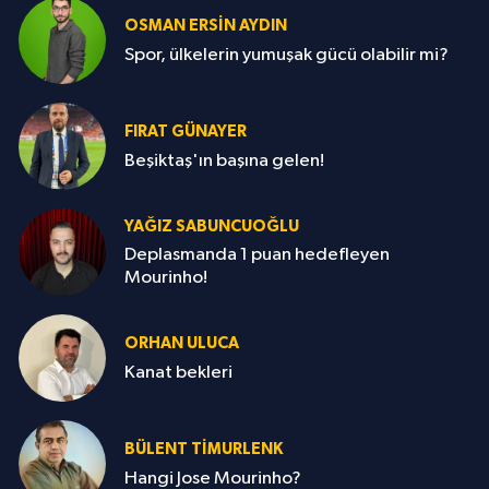
OSMAN ERSIN AYDIN
Spor, ülkelerin yumuşak gücü olabilir mi?
FIRAT GÜNAYER
Beşiktaş'ın başına gelen!
YAĞIZ SABUNCUOĞLU
Deplasmanda 1 puan hedefleyen
Mourinho!
ORHAN ULUCA
Kanat bekleri
BÜLENT TIMURLENK
Hangi Jose Mourinho?