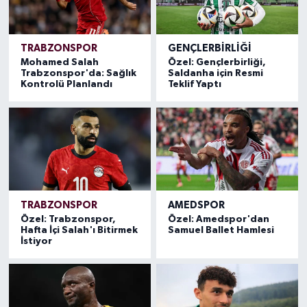
TRABZONSPOR
GENÇLERBIRLIĞI
Mohamed Salah
Özel: Gençlerbirliği,
Trabzonspor'da: Sağlık
Saldanha için Resmi
Kontrolü Planlandı
Teklif Yaptı
TRABZONSPOR
AMEDSPOR
Özel: Trabzonspor,
Özel: Amedspor'dan
Hafta İçi Salah'ı Bitirmek
Samuel Ballet Hamlesi
İstiyor