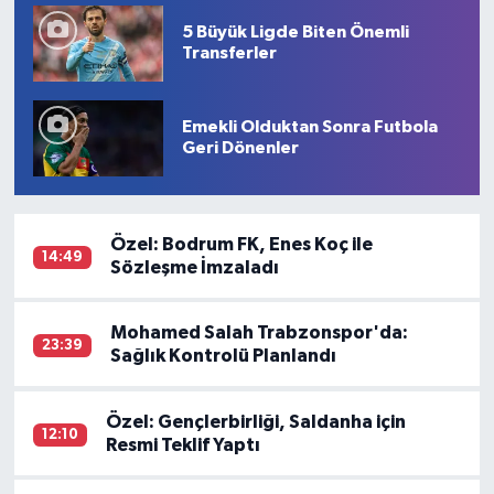
5 Büyük Ligde Biten Önemli
Transferler
Emekli Olduktan Sonra Futbola
Geri Dönenler
Özel: Bodrum FK, Enes Koç ile
14:49
Sözleşme İmzaladı
Mohamed Salah Trabzonspor'da:
23:39
Sağlık Kontrolü Planlandı
Özel: Gençlerbirliği, Saldanha için
12:10
Resmi Teklif Yaptı