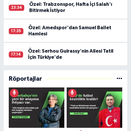
Özel: Trabzonspor, Hafta İçi Salah'ı
23:34
Bitirmek İstiyor
Özel: Amedspor'dan Samuel Ballet
17:35
Hamlesi
Özel: Serhou Guirassy'nin Ailesi Tatil
17:14
İçin Türkiye'de
Röportajlar