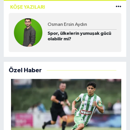
KÖŞE YAZILARI
Osman Ersin Aydın
Spor, ülkelerin yumuşak gücü
olabilir mi?
Özel Haber