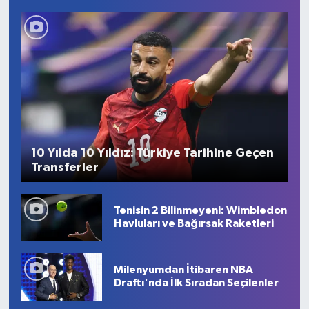
10 Yılda 10 Yıldız: Türkiye Tarihine Geçen
Transferler
Tenisin 2 Bilinmeyeni: Wimbledon
Havluları ve Bağırsak Raketleri
Milenyumdan İtibaren NBA
Draftı'nda İlk Sıradan Seçilenler