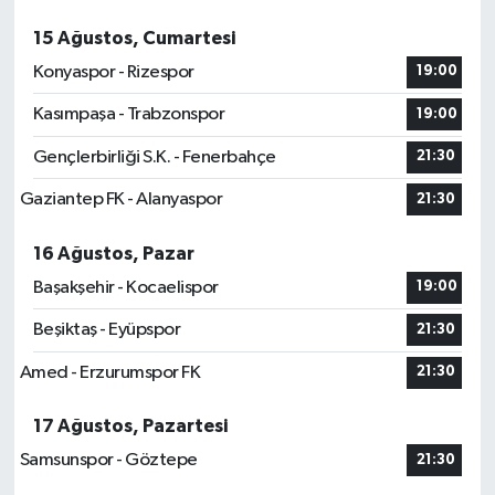
15 Ağustos, Cumartesi
Konyaspor - Rizespor
19:00
Kasımpaşa - Trabzonspor
19:00
Gençlerbirliği S.K. - Fenerbahçe
21:30
Gaziantep FK - Alanyaspor
21:30
16 Ağustos, Pazar
Başakşehir - Kocaelispor
19:00
Beşiktaş - Eyüpspor
21:30
Amed - Erzurumspor FK
21:30
17 Ağustos, Pazartesi
Samsunspor - Göztepe
21:30