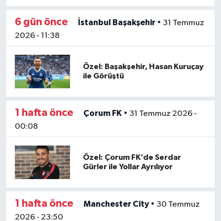
6 gün önce
İstanbul Başakşehir
•
31 Temmuz
2026 - 11:38
Özel: Başakşehir, Hasan Kuruçay
ile Görüştü
1 hafta önce
Çorum FK
•
31 Temmuz 2026 -
00:08
Özel: Çorum FK’de Serdar
Gürler ile Yollar Ayrılıyor
1 hafta önce
Manchester City
•
30 Temmuz
2026 - 23:50