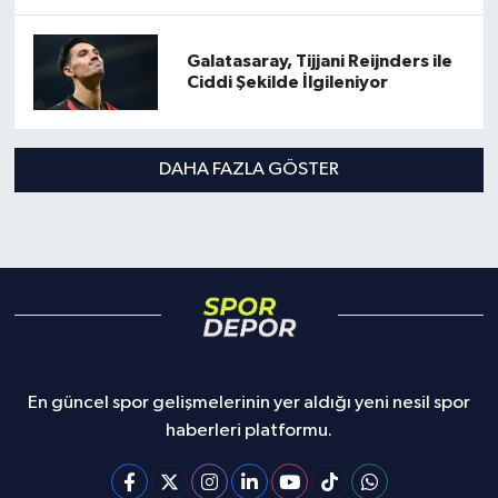
Galatasaray, Tijjani Reijnders ile
Ciddi Şekilde İlgileniyor
DAHA FAZLA GÖSTER
En güncel spor gelişmelerinin yer aldığı yeni nesil spor
haberleri platformu.