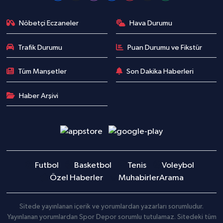
Nöbetçi Eczaneler
Hava Durumu
Trafik Durumu
Puan Durumu ve Fikstür
Tüm Manşetler
Son Dakika Haberleri
Haber Arşivi
Futbol
Basketbol
Tenis
Voleybol
Özel Haberler
Muhabirler
Arama
Sitede yayınlanan içerik ve yorumlardan yazarları sorumludur.
Yayınlanan yorumlardan Spor Depor sorumlu tutulamaz. Sitedeki tüm