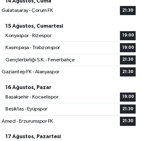
14 Ağustos, Cuma
Galatasaray - Çorum FK
21:30
15 Ağustos, Cumartesi
Konyaspor - Rizespor
19:00
Kasımpaşa - Trabzonspor
19:00
Gençlerbirliği S.K. - Fenerbahçe
21:30
Gaziantep FK - Alanyaspor
21:30
16 Ağustos, Pazar
Başakşehir - Kocaelispor
19:00
Beşiktaş - Eyüpspor
21:30
Amed - Erzurumspor FK
21:30
17 Ağustos, Pazartesi