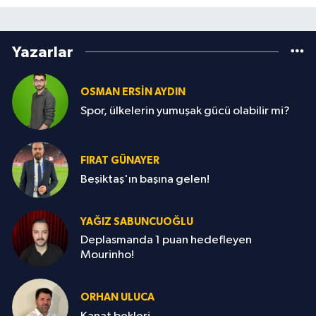
Yazarlar
OSMAN ERSIN AYDIN
Spor, ülkelerin yumuşak gücü olabilir mi?
FIRAT GÜNAYER
Beşiktaş'ın başına gelen!
YAĞIZ SABUNCUOĞLU
Deplasmanda 1 puan hedefleyen
Mourinho!
ORHAN ULUCA