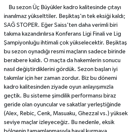
Bu sezon Üç Büyükler kadro kalitesinde çıtayı
inanılmaz yükselttiler. Beşiktaş'ın tek eksiği kaldı;
SAĞ STOPER. Eğer Saiss'ten daha verimli biri
takıma kazandırılırsa Konferans Ligi Finali ve Lig
Şampiyonluğu ihtimali çok yükselecektir. Beşiktaş
bu sezon oynadığı resmi maçların sadece birinde
berabere kaldı. O maçta da hakemlerin sonucu
nasıl değiştirdiklerini gördük. Sezon başları iyi
takımlar için her zaman zordur. Biz bu dönemi
kadro kalitesinden ziyade oyun anlayışımızla
geçtik. Bu sisteme şimdilik performansı biraz
geride olan oyuncular ve sakatlar yerleştiğinde
(Alex, Rebic, Cenk, Masuaku, Ghezzal vs.) yüksek
seviye maçlar izleyeceğiz. Bu nedenle, eksik
bölgenin tamamlanmasıyla hayal kurmaya