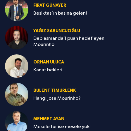
FIRAT GÜNAYER
Beşiktaş'ın başına gelen!
YAĞIZ SABUNCUOĞLU
Deplasmanda 1 puan hedefleyen
Mourinho!
ORHAN ULUCA
Kanat bekleri
BÜLENT TIMURLENK
Hangi Jose Mourinho?
MEHMET AYAN
Mesele tur ise mesele yok!