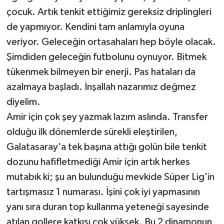
çocuk. Artık tenkit ettiğimiz gereksiz driplingleri
de yapmıyor. Kendini tam anlamıyla oyuna
veriyor. Geleceğin ortasahaları hep böyle olacak.
Şimdiden geleceğin futbolunu oynuyor. Bitmek
tükenmek bilmeyen bir enerji. Pas hataları da
azalmaya başladı. İnşallah nazarımız değmez
diyelim.
Amir için çok şey yazmak lazım aslında. Transfer
olduğu ilk dönemlerde sürekli eleştirilen,
Galatasaray'a tek başına attığı golün bile tenkit
dozunu hafifletmediği Amir için artık herkes
mutabık ki; şu an bulunduğu mevkide Süper Lig'in
tartışmasız 1 numarası. İşini çok iyi yapmasının
yanı sıra duran top kullanma yeteneği sayesinde
atılan gollere katkısı çok yüksek. Bu 2 dinamonun