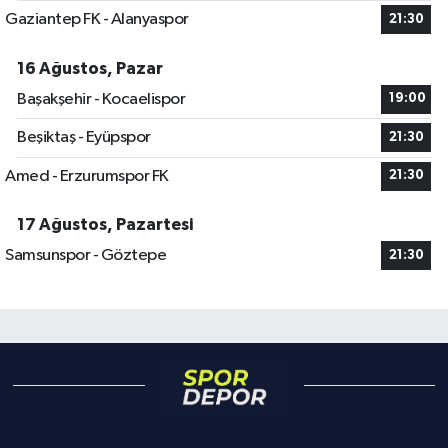
Gaziantep FK - Alanyaspor
21:30
16 Ağustos, Pazar
Başakşehir - Kocaelispor
19:00
Beşiktaş - Eyüpspor
21:30
Amed - Erzurumspor FK
21:30
17 Ağustos, Pazartesi
Samsunspor - Göztepe
21:30