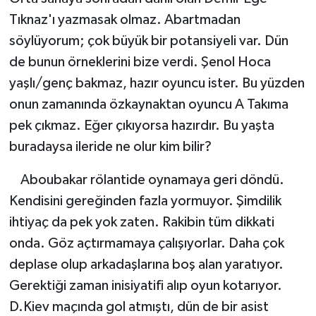
Tıknaz'ı yazmasak olmaz. Abartmadan
söylüyorum; çok büyük bir potansiyeli var. Dün
de bunun örneklerini bize verdi. Şenol Hoca
yaşlı/genç bakmaz, hazır oyuncu ister. Bu yüzden
onun zamanında özkaynaktan oyuncu A Takıma
pek çıkmaz. Eğer çıkıyorsa hazırdır. Bu yaşta
buradaysa ileride ne olur kim bilir?
Aboubakar rölantide oynamaya geri döndü.
Kendisini gereğinden fazla yormuyor. Şimdilik
ihtiyaç da pek yok zaten. Rakibin tüm dikkati
onda. Göz açtırmamaya çalışıyorlar. Daha çok
deplase olup arkadaşlarına boş alan yaratıyor.
Gerektiği zaman inisiyatifi alıp oyun kotarıyor.
D.Kiev maçında gol atmıştı, dün de bir asist