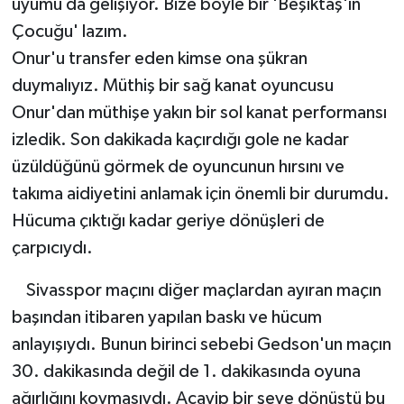
uyumu da gelişiyor. Bize böyle bir 'Beşiktaş'ın
Çocuğu' lazım.
Onur'u transfer eden kimse ona şükran
duymalıyız. Müthiş bir sağ kanat oyuncusu
Onur'dan müthişe yakın bir sol kanat performansı
izledik. Son dakikada kaçırdığı gole ne kadar
üzüldüğünü görmek de oyuncunun hırsını ve
takıma aidiyetini anlamak için önemli bir durumdu.
Hücuma çıktığı kadar geriye dönüşleri de
çarpıcıydı.
Sivasspor maçını diğer maçlardan ayıran maçın
başından itibaren yapılan baskı ve hücum
anlayışıydı. Bunun birinci sebebi Gedson'un maçın
30. dakikasında değil de 1. dakikasında oyuna
ağırlığını koymasıydı. Acayip bir şeye dönüştü bu