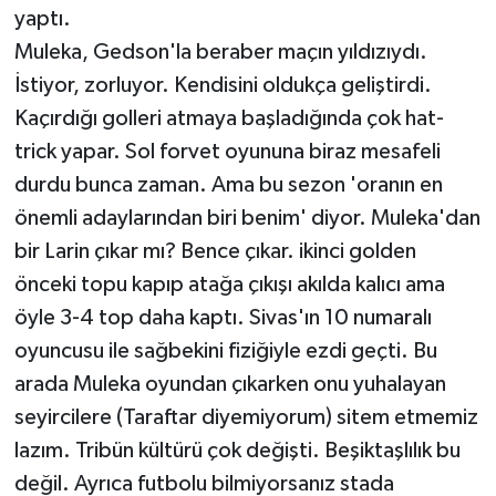
yaptı.
Muleka, Gedson'la beraber maçın yıldızıydı.
İstiyor, zorluyor. Kendisini oldukça geliştirdi.
Kaçırdığı golleri atmaya başladığında çok hat-
trick yapar. Sol forvet oyununa biraz mesafeli
durdu bunca zaman. Ama bu sezon 'oranın en
önemli adaylarından biri benim' diyor. Muleka'dan
bir Larin çıkar mı? Bence çıkar. ikinci golden
önceki topu kapıp atağa çıkışı akılda kalıcı ama
öyle 3-4 top daha kaptı. Sivas'ın 10 numaralı
oyuncusu ile sağbekini fiziğiyle ezdi geçti. Bu
arada Muleka oyundan çıkarken onu yuhalayan
seyircilere (Taraftar diyemiyorum) sitem etmemiz
lazım. Tribün kültürü çok değişti. Beşiktaşlılık bu
değil. Ayrıca futbolu bilmiyorsanız stada