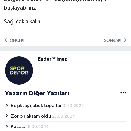
başlayabiliriz.
Sağlıcakla kalın.
ÖNCEKI
SONRAKI
Ender Yılmaz
Yazarın Diğer Yazıları
Beşiktaş çabuk toparlar
01.10.2024
Zor bir akşam oldu
23.09.2024
Kaza...
16.09.2024