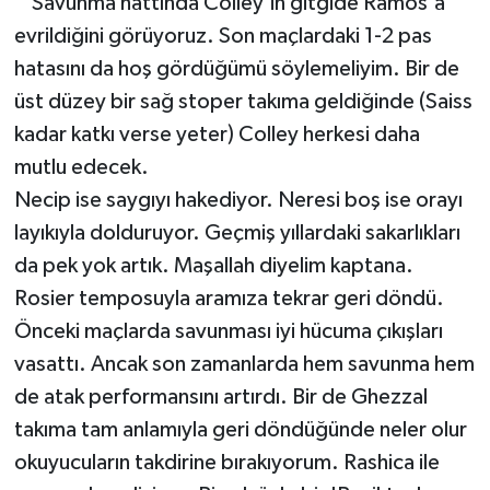
Savunma hattında Colley'in gitgide Ramos'a
evrildiğini görüyoruz. Son maçlardaki 1-2 pas
hatasını da hoş gördüğümü söylemeliyim. Bir de
üst düzey bir sağ stoper takıma geldiğinde (Saiss
kadar katkı verse yeter) Colley herkesi daha
mutlu edecek.
Necip ise saygıyı hakediyor. Neresi boş ise orayı
layıkıyla dolduruyor. Geçmiş yıllardaki sakarlıkları
da pek yok artık. Maşallah diyelim kaptana.
Rosier temposuyla aramıza tekrar geri döndü.
Önceki maçlarda savunması iyi hücuma çıkışları
vasattı. Ancak son zamanlarda hem savunma hem
de atak performansını artırdı. Bir de Ghezzal
takıma tam anlamıyla geri döndüğünde neler olur
okuyucuların takdirine bırakıyorum. Rashica ile