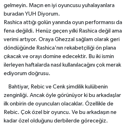
gelmeyin. Maçın en iyi oyuncusu yuhalayanlara
buradan YUH Diyorum.
Rashica attığı golün yanında oyun performansı da
fena değildi. Henüz geçen yılki Rashica değil ama
verimi artıyor. Oraya Ghezzal sağlam olarak geri
döndüğünde Rashica'nın rekabetçiliği ön plana
çıkacak ve orayı domine edecektir. Bu iki ismin
ilerleyen haftalarda nasıl kullanılacağını çok merak
ediyorum doğrusu.
Bahtiyar, Rebic ve Cenk şimdilik kulübenin
zenginliği. Ancak öyle görünüyor ki bu arkadaşlar
ilk onbirin de oyuncuları olacaklar. Özellikle de
Rebic. Çok özel bir oyuncu. Ve bu arkadaşın ne
kadar özel olduğunu derbilerde göreceğiz.