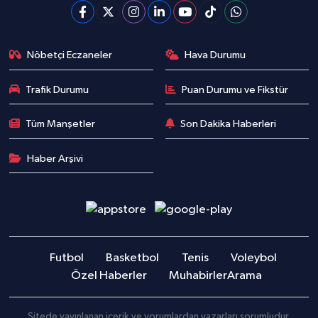
Nöbetçi Eczaneler
Hava Durumu
Trafik Durumu
Puan Durumu ve Fikstür
Tüm Manşetler
Son Dakika Haberleri
Haber Arşivi
Futbol
Basketbol
Tenis
Voleybol
Özel Haberler
Muhabirler
Arama
Sitede yayınlanan içerik ve yorumlardan yazarları sorumludur.