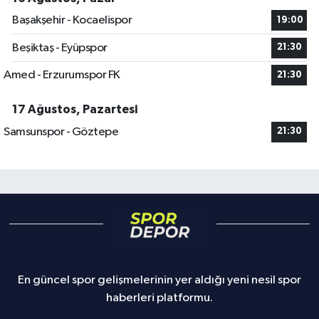
Başakşehir - Kocaelispor
19:00
Beşiktaş - Eyüpspor
21:30
Amed - Erzurumspor FK
21:30
17 Ağustos, Pazartesi
Samsunspor - Göztepe
21:30
En güncel spor gelişmelerinin yer aldığı yeni nesil spor
haberleri platformu.