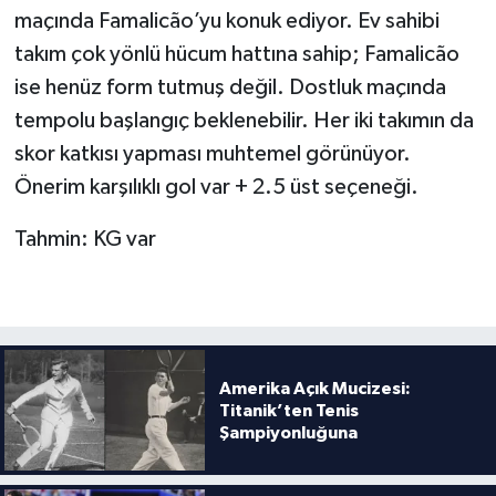
maçında Famalicão’yu konuk ediyor. Ev sahibi
takım çok yönlü hücum hattına sahip; Famalicão
ise henüz form tutmuş değil. Dostluk maçında
tempolu başlangıç beklenebilir. Her iki takımın da
skor katkısı yapması muhtemel görünüyor.
Önerim karşılıklı gol var + 2.5 üst seçeneği.
Tahmin: KG var
Amerika Açık Mucizesi:
Titanik’ten Tenis
Şampiyonluğuna