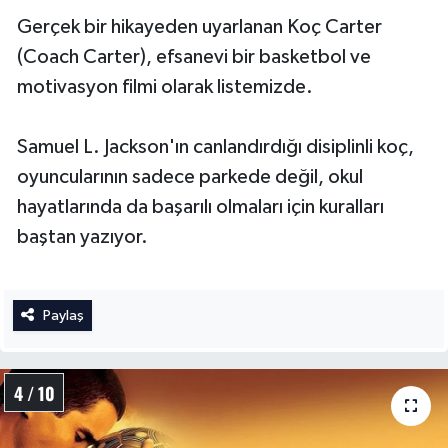
Gerçek bir hikayeden uyarlanan Koç Carter
(Coach Carter), efsanevi bir basketbol ve
motivasyon filmi olarak listemizde.
Samuel L. Jackson'ın canlandırdığı disiplinli koç,
oyuncularının sadece parkede değil, okul
hayatlarında da başarılı olmaları için kuralları
baştan yazıyor.
Paylaş
4 / 10