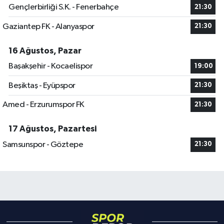
Gençlerbirliği S.K. - Fenerbahçe
21:30
Gaziantep FK - Alanyaspor
21:30
16 Ağustos, Pazar
Başakşehir - Kocaelispor
19:00
Beşiktaş - Eyüpspor
21:30
Amed - Erzurumspor FK
21:30
17 Ağustos, Pazartesi
Samsunspor - Göztepe
21:30