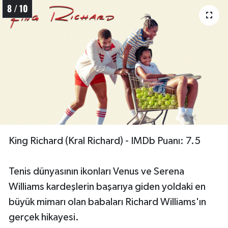
8 / 10
King Richard (Kral Richard) - IMDb Puanı: 7.5
Tenis dünyasının ikonları Venus ve Serena
Williams kardeşlerin başarıya giden yoldaki en
büyük mimarı olan babaları Richard Williams'ın
gerçek hikayesi.