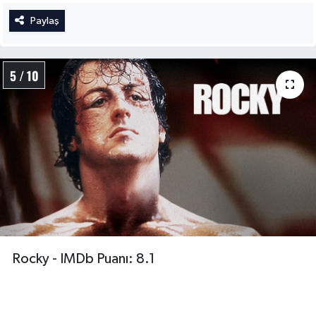
Paylaş
5 / 10
Rocky - IMDb Puanı: 8.1