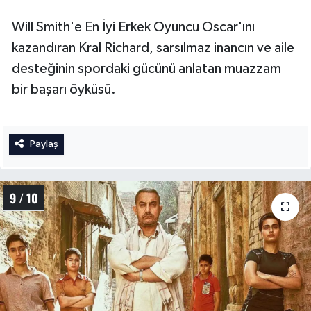
Will Smith'e En İyi Erkek Oyuncu Oscar'ını
kazandıran Kral Richard, sarsılmaz inancın ve aile
desteğinin spordaki gücünü anlatan muazzam
bir başarı öyküsü.
Paylaş
9 / 10