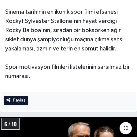
Sinema tarihinin en ikonik spor filmi efsanesi
Rocky! Sylvester Stallone'nin hayat verdiği
Rocky Balboa'nın, sıradan bir boksörken ağır
sıklet dünya şampiyonluğu maçına çıkma şansı
yakalaması, azmin ve terin en somut halidir.
Spor motivasyon filmleri listelerinin sarsılmaz bir
numarası.
Paylaş
6 / 10