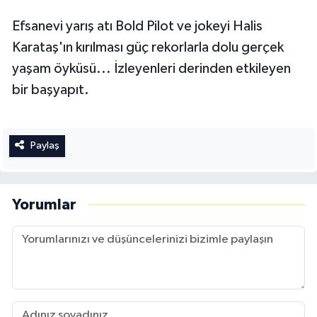
Efsanevi yarış atı Bold Pilot ve jokeyi Halis
Karataş'ın kırılması güç rekorlarla dolu gerçek
yaşam öyküsü... İzleyenleri derinden etkileyen
bir başyapıt.
Paylaş
Yorumlar