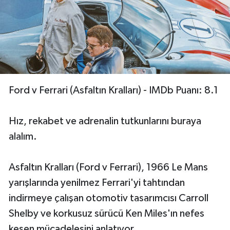
Ford v Ferrari (Asfaltın Kralları) - IMDb Puanı: 8.1
Hız, rekabet ve adrenalin tutkunlarını buraya
alalım.
Asfaltın Kralları (Ford v Ferrari), 1966 Le Mans
yarışlarında yenilmez Ferrari'yi tahtından
indirmeye çalışan otomotiv tasarımcısı Carroll
Shelby ve korkusuz sürücü Ken Miles'ın nefes
kesen mücadelesini anlatıyor.