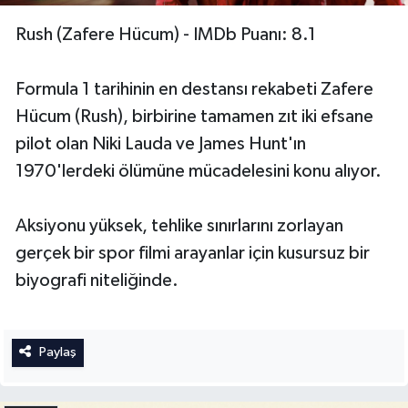
Rush (Zafere Hücum) - IMDb Puanı: 8.1
Formula 1 tarihinin en destansı rekabeti Zafere
Hücum (Rush), birbirine tamamen zıt iki efsane
pilot olan Niki Lauda ve James Hunt'ın
1970'lerdeki ölümüne mücadelesini konu alıyor.
Aksiyonu yüksek, tehlike sınırlarını zorlayan
gerçek bir spor filmi arayanlar için kusursuz bir
biyografi niteliğinde.
Paylaş