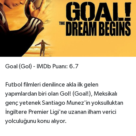
Goal (Gol) - IMDb Puanı: 6.7
Futbol filmleri denilince akla ilk gelen
yapımlardan biri olan Gol! (Goal!), Meksikalı
genç yetenek Santiago Munez'in yoksulluktan
İngiltere Premier Ligi'ne uzanan ilham verici
yolculuğunu konu alıyor.