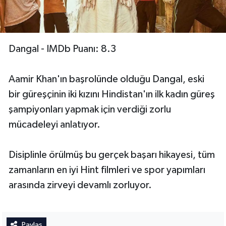
Dangal - IMDb Puanı: 8.3
Aamir Khan'ın başrolünde olduğu Dangal, eski
bir güreşçinin iki kızını Hindistan'ın ilk kadın güreş
şampiyonları yapmak için verdiği zorlu
mücadeleyi anlatıyor.
Disiplinle örülmüş bu gerçek başarı hikayesi, tüm
zamanların en iyi Hint filmleri ve spor yapımları
arasında zirveyi devamlı zorluyor.
Paylaş