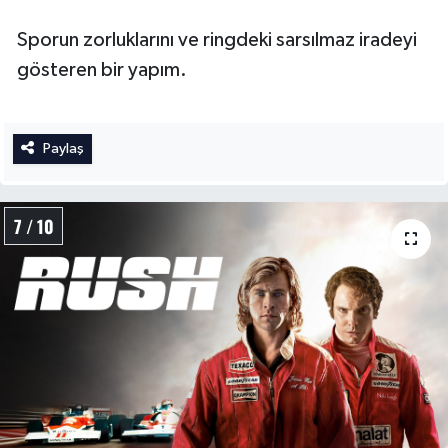
Sporun zorluklarını ve ringdeki sarsılmaz iradeyi
gösteren bir yapım.
Paylaş
7 / 10