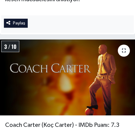
Paylaş
3 / 10
Coach Carter (Koç Carter) - IMDb Puanı: 7.3