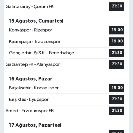
Galatasaray - Çorum FK
21:30
15 Ağustos, Cumartesi
Konyaspor - Rizespor
19:00
Kasımpaşa - Trabzonspor
19:00
Gençlerbirliği S.K. - Fenerbahçe
21:30
Gaziantep FK - Alanyaspor
21:30
16 Ağustos, Pazar
Başakşehir - Kocaelispor
19:00
Beşiktaş - Eyüpspor
21:30
Amed - Erzurumspor FK
21:30
17 Ağustos, Pazartesi