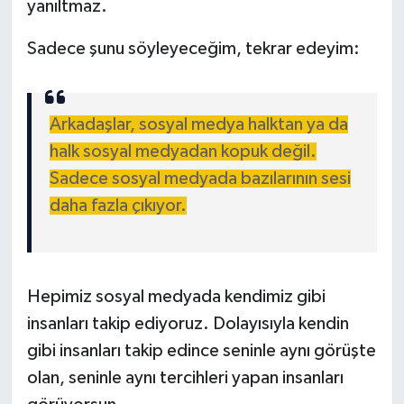
yanıltmaz.
Sadece şunu söyleyeceğim, tekrar edeyim:
Arkadaşlar, sosyal medya halktan ya da
halk sosyal medyadan kopuk değil.
Sadece sosyal medyada bazılarının sesi
daha fazla çıkıyor.
Hepimiz sosyal medyada kendimiz gibi
insanları takip ediyoruz. Dolayısıyla kendin
gibi insanları takip edince seninle aynı görüşte
olan, seninle aynı tercihleri yapan insanları