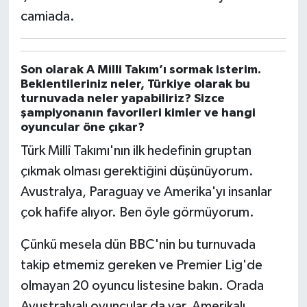
camiada.
Son olarak A Milli Takım’ı sormak isterim.
Beklentileriniz neler, Türkiye olarak bu
turnuvada neler yapabiliriz? Sizce
şampiyonanın favorileri kimler ve hangi
oyuncular öne çıkar?
Türk Millî Takımı'nın ilk hedefinin gruptan
çıkmak olması gerektiğini düşünüyorum.
Avustralya, Paraguay ve Amerika'yı insanlar
çok hafife alıyor. Ben öyle görmüyorum.
Çünkü mesela dün BBC'nin bu turnuvada
takip etmemiz gereken ve Premier Lig'de
olmayan 20 oyuncu listesine bakın. Orada
Avustralyalı oyuncular da var, Amerikalı