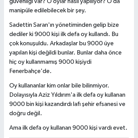
güvenliği var? O oylar nasıl yapılıyor? O da
manipüle edilebilecek bir şey.
Sadettin Saran'ın yönetiminden gelip bize
dediler ki 9000 kişi ilk defa oy kullandı.
Bu
çok konuşuldu. Arkadaşlar bu 9000 üye
yapılan kişi değildi bunlar. Bunlar daha önce
hiç oy kullanmamış 9000 kişiydi
Fenerbahçe'de.
Oy kullananlar kim onlar bile bilinmiyor.
Dolayısıyla Aziz Yıldırım'a ilk defa oy kullanan
9000 bin kişi kazandırdı lafı şehir efsanesi ve
doğru değil.
Ama ilk defa oy kullanan 9000 kişi vardı evet.