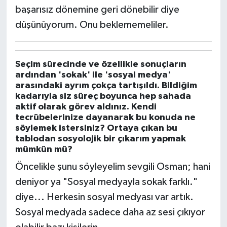
başarısız dönemine geri dönebilir diye
düşünüyorum. Onu beklememeliler.
Seçim sürecinde ve özellikle sonuçların
ardından 'sokak' ile 'sosyal medya'
arasındaki ayrım çokça tartışıldı. Bildiğim
kadarıyla siz süreç boyunca hep sahada
aktif olarak görev aldınız. Kendi
tecrübelerinize dayanarak bu konuda ne
söylemek istersiniz? Ortaya çıkan bu
tablodan sosyolojik bir çıkarım yapmak
mümkün mü?
Öncelikle şunu söyleyelim sevgili Osman; hani
deniyor ya "Sosyal medyayla sokak farklı."
diye... Herkesin sosyal medyası var artık.
Sosyal medyada sadece daha az sesi çıkıyor