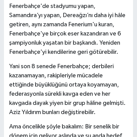
Fenerbahçe'de stadyumu yapan,
Samandıra’yı yapan, Dereağzı’nı daha iyi hâle
getiren, aynı zamanda Fenerium'u kuran,
Fenerbahçe'ye birçok eser kazandıran ve 6
şampiyonluk yaşatan bir başkandı. Yeniden
Fenerbahçe'yi kendilerine geri götürebilir.
Yani son 8 senede Fenerbahçe; derbileri
kazanamayan, rakipleriyle mücadele
ettiğinde büyüklüğünü ortaya koyamayan,
federasyonla sürekli kavga eden ve her
kavgada dayak yiyen bir grup hâline gelmişti.
Aziz Yıldırım bunları değiştirebilir.
Ama öncelikle şöyle bakalım: Bir senelik bir
dönem için geliyor aslında ve şu anda hedef