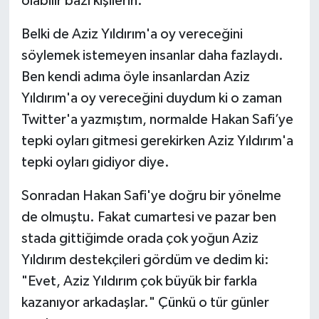
olabilir bazı kişilerin.
Belki de Aziz Yıldırım'a oy vereceğini
söylemek istemeyen insanlar daha fazlaydı.
Ben kendi adıma öyle insanlardan Aziz
Yıldırım'a oy vereceğini duydum ki o zaman
Twitter'a yazmıştım, normalde Hakan Safi’ye
tepki oyları gitmesi gerekirken Aziz Yıldırım'a
tepki oyları gidiyor diye.
Sonradan Hakan Safi'ye doğru bir yönelme
de olmuştu. Fakat cumartesi ve pazar ben
stada gittiğimde orada çok yoğun Aziz
Yıldırım destekçileri gördüm ve dedim ki:
"Evet, Aziz Yıldırım çok büyük bir farkla
kazanıyor arkadaşlar." Çünkü o tür günler