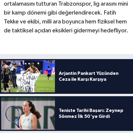
ortalamasını tutturan Trabzonspor, lig arasını mini
bir kamp dönemi gibi değerlendirecek. Fatih
Tekke ve ekibi, milli ara boyunca hem fiziksel hem
de taktiksel açıdan eksikleri gidermeyi hedefliyor.
Arjantin Pankart Yüzünden
Ceza ile Karşı Karşıya
Teniste Tarihi Başarı: Zeynep
Sönmez İlk 50'ye Girdi