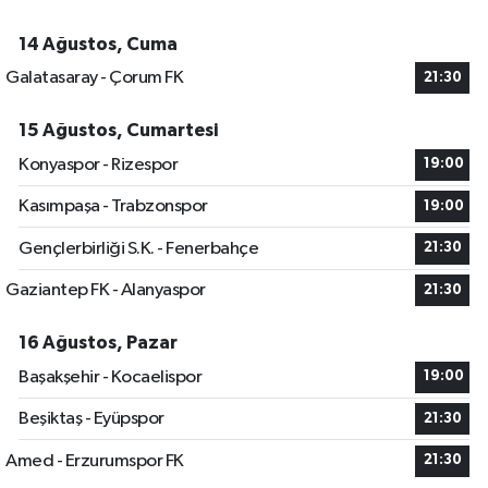
14 Ağustos, Cuma
Galatasaray - Çorum FK
21:30
15 Ağustos, Cumartesi
Konyaspor - Rizespor
19:00
Kasımpaşa - Trabzonspor
19:00
Gençlerbirliği S.K. - Fenerbahçe
21:30
Gaziantep FK - Alanyaspor
21:30
16 Ağustos, Pazar
Başakşehir - Kocaelispor
19:00
Beşiktaş - Eyüpspor
21:30
Amed - Erzurumspor FK
21:30