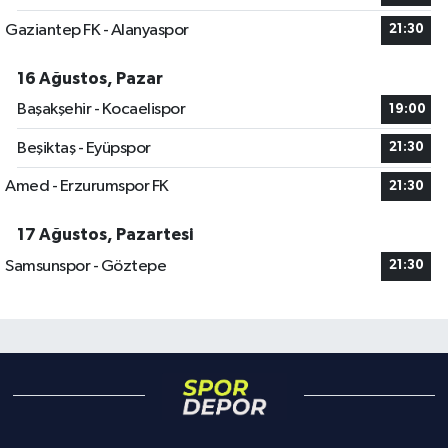
Gaziantep FK - Alanyaspor
21:30
16 Ağustos, Pazar
Başakşehir - Kocaelispor
19:00
Beşiktaş - Eyüpspor
21:30
Amed - Erzurumspor FK
21:30
17 Ağustos, Pazartesi
Samsunspor - Göztepe
21:30