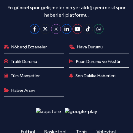
En güncel spor gelişmelerinin yer aldığı yeni nesil spor
haberleri platformu.
Nöbetçi Eczaneler
Hava Durumu
Trafik Durumu
Puan Durumu ve Fikstür
Tüm Manşetler
Son Dakika Haberleri
Haber Arşivi
Futbol
Basketbol
Tenis
Voleybol