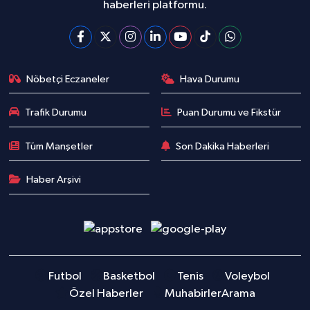
haberleri platformu.
Nöbetçi Eczaneler
Hava Durumu
Trafik Durumu
Puan Durumu ve Fikstür
Tüm Manşetler
Son Dakika Haberleri
Haber Arşivi
Futbol
Basketbol
Tenis
Voleybol
Özel Haberler
Muhabirler
Arama