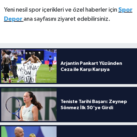
Yeni nesil spor içerikleri ve özel haberler için
Spor
Depor
ana sayfasını ziyaret edebilirsiniz.
Arjantin Pankart Yüzünden
Ceza ile Karşı Karşıya
Teniste Tarihi Başarı: Zeynep
Sönmez İlk 50'ye Girdi