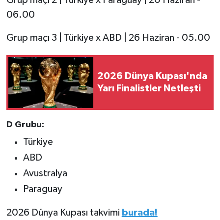
06.00
Grup maçı 3 | Türkiye x ABD | 26 Haziran - 05.00
2026 Dünya Kupası'nda
Yarı Finalistler Netleşti
D Grubu:
Türkiye
ABD
Avustralya
Paraguay
2026 Dünya Kupası takvimi
burada!