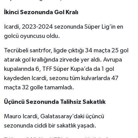
Boks
İkinci Sezonunda Gol Kralı
Güreş
Icardi, 2023-2024 sezonunda Süper Lig’in en
Halter
golcü oyuncusu oldu.
Motor Sporları
Tecrübeli santrfor, ligde çıktığı 34 maçta 25 gol
atarak gol krallığında zirvede yer aldı. Avrupa
Su Sporları
kupalarında 6, TFF Süper Kupa’da da 1 gol
kaydeden Icardi, sezonu tüm kulvarlarda 47
Diğer Spor Dalları
maçta 32 golle tamamladı.
Futbolcular
Üçüncü Sezonunda Talihsiz Sakatlık
Mauro Icardi, Galatasaray’daki üçüncü
sezonunda ciddi bir sakatlık yaşadı.