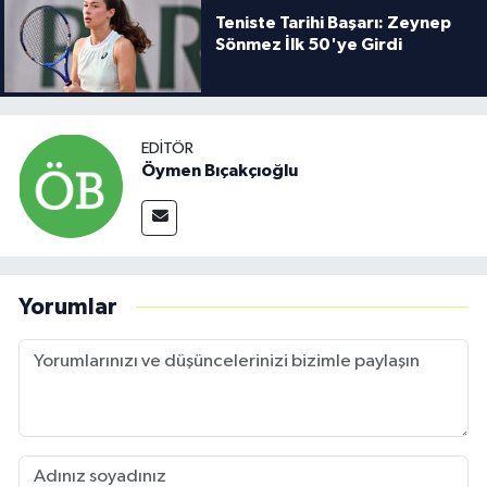
Teniste Tarihi Başarı: Zeynep
Sönmez İlk 50'ye Girdi
EDITÖR
Öymen Bıçakçıoğlu
Yorumlar