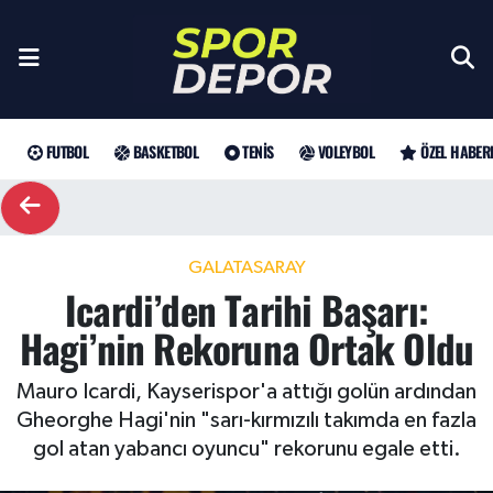
Futbol
Galatasaray
Türkiye Basketbol Ligi
Türk Tenisi
Sultanlar Ligi
Gündem
Nöbetçi Eczaneler
Fenerbahçe
Basketbol
EuroLeague
Grand Slam
Özel Haber
Hava Durumu
FUTBOL
BASKETBOL
TENIS
VOLEYBOL
ÖZEL HABER
Beşiktaş
NBA
Tenis
ATP
Futbol
Trafik Durumu
Trabzonspor
WTA
Voleybol
Basketbol
Süper Lig Puan Durumu ve Fikstür
GALATASARAY
Icardi’den Tarihi Başarı:
Trendyol Süper Lig
Özel Haberler
Şampiyonlar Ligi
Tüm Manşetler
Hagi’nin Rekoruna Ortak Oldu
Şampiyonlar Ligi
Muhabirler
UEFA Avrupa Ligi
Son Dakika Haberleri
Mauro Icardi, Kayserispor'a attığı golün ardından
Gheorghe Hagi'nin "sarı-kırmızılı takımda en fazla
Haber Arşivi
UEFA Avrupa Ligi
Arama
Avrupa Konferans Ligi
gol atan yabancı oyuncu" rekorunu egale etti.
Avrupa Konferans Ligi
Trendyol Süper Lig