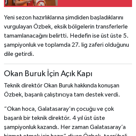
Boks
Yeni sezon hazırlıklarına şimdiden başladıklarını
Güreş
vurgulayan Özbek, eksik bölgelerin transferlerle
Halter
tamamlanacağını belirtti. Hedefin ise üst üste 5.
şampiyonluk ve toplamda 27. lig zaferi olduğunu
Motor Sporları
dile getirdi.
Su Sporları
Okan Buruk İçin Açık Kapı
Diğer Spor Dalları
Teknik direktör Okan Buruk hakkında konuşan
Özbek, başarılı çalıştırıcıya tam destek verdi.
Futbolcular
“Okan hoca, Galatasaray’ın çocuğu ve çok
başarılı bir teknik direktör. 4 yıl üst üste
şampiyonluk kazandı. Her zaman Galatasaray’a