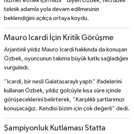
hizmet etmek için hazır” diyen Özbek, tecrübeli
teknik adamla yola devam edilmesinin
beklendiğini açıkça ortaya koydu.
Mauro Icardi İçin Kritik Görüşme
Arjantinli yıldız Mauro Icardi hakkında da konuşan
Özbek, oyuncunun takıma büyük katkı sağladığını
vurguladı.
“Icardi, bir nesli Galatasaraylı yaptı” ifadelerini
kullanan Özbek, yıldız golcüyle kısa süre içinde
görüşeceklerini belirterek, “Karşılıklı şartlarımızı
konuşacağız. Kendisi bizim için çok değerli” dedi.
Şampiyonluk Kutlaması Statta