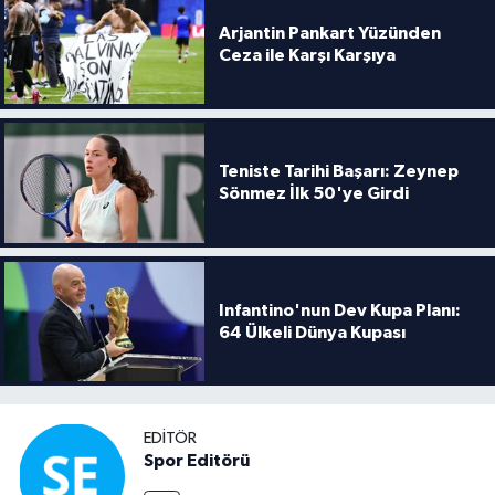
Arjantin Pankart Yüzünden
Ceza ile Karşı Karşıya
Teniste Tarihi Başarı: Zeynep
Sönmez İlk 50'ye Girdi
Infantino'nun Dev Kupa Planı:
64 Ülkeli Dünya Kupası
EDITÖR
Spor Editörü