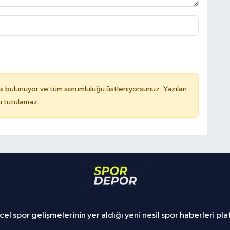
ş bulunuyor ve tüm sorumluluğu üstleniyorsunuz. Yazılan
u tutulamaz.
el spor gelişmelerinin yer aldığı yeni nesil spor haberleri pl