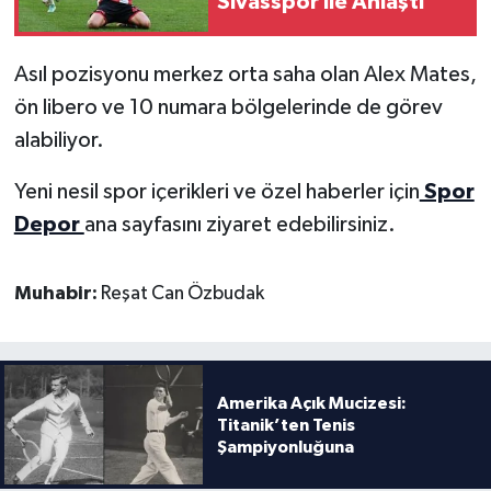
Sivasspor ile Anlaştı
Asıl pozisyonu merkez orta saha olan Alex Mates,
ön libero ve 10 numara bölgelerinde de görev
alabiliyor.
Yeni nesil spor içerikleri ve özel haberler için
Spor
Depor
ana sayfasını ziyaret edebilirsiniz.
Muhabir:
Reşat Can Özbudak
Amerika Açık Mucizesi:
Titanik’ten Tenis
Şampiyonluğuna