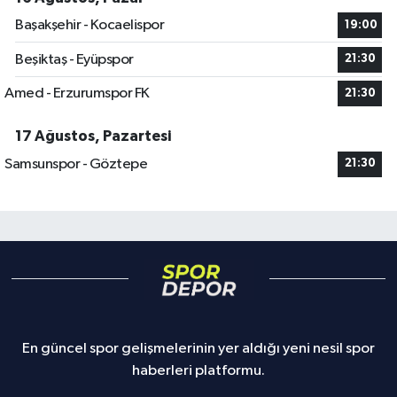
Başakşehir - Kocaelispor
19:00
Beşiktaş - Eyüpspor
21:30
Amed - Erzurumspor FK
21:30
17 Ağustos, Pazartesi
Samsunspor - Göztepe
21:30
En güncel spor gelişmelerinin yer aldığı yeni nesil spor
haberleri platformu.