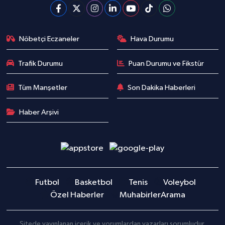
Nöbetçi Eczaneler
Hava Durumu
Trafik Durumu
Puan Durumu ve Fikstür
Tüm Manşetler
Son Dakika Haberleri
Haber Arşivi
Futbol
Basketbol
Tenis
Voleybol
Özel Haberler
Muhabirler
Arama
Sitede yayınlanan içerik ve yorumlardan yazarları sorumludur.