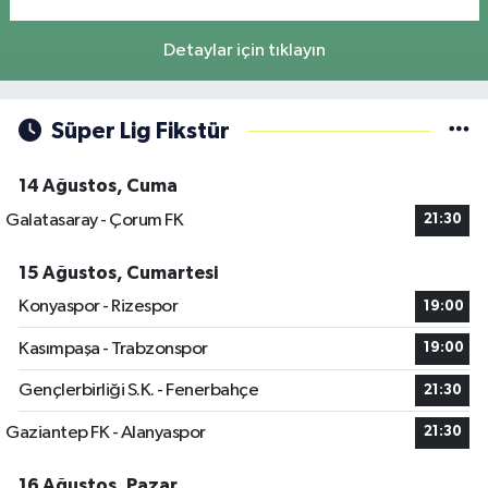
Detaylar için tıklayın
Süper Lig Fikstür
14 Ağustos, Cuma
Galatasaray - Çorum FK
21:30
15 Ağustos, Cumartesi
Konyaspor - Rizespor
19:00
Kasımpaşa - Trabzonspor
19:00
Gençlerbirliği S.K. - Fenerbahçe
21:30
Gaziantep FK - Alanyaspor
21:30
16 Ağustos, Pazar