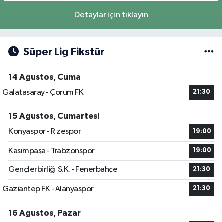
Detaylar için tıklayın
Süper Lig Fikstür
14 Ağustos, Cuma
Galatasaray - Çorum FK
21:30
15 Ağustos, Cumartesi
Konyaspor - Rizespor
19:00
Kasımpaşa - Trabzonspor
19:00
Gençlerbirliği S.K. - Fenerbahçe
21:30
Gaziantep FK - Alanyaspor
21:30
16 Ağustos, Pazar