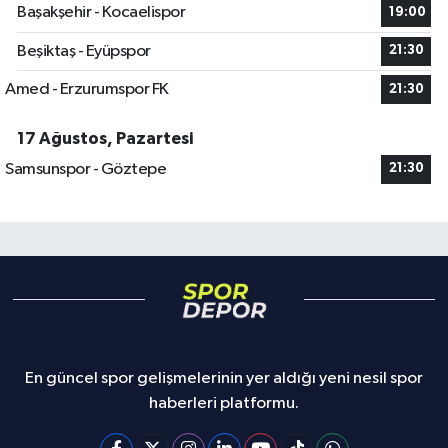
Başakşehir - Kocaelispor
19:00
Beşiktaş - Eyüpspor
21:30
Amed - Erzurumspor FK
21:30
17 Ağustos, Pazartesi
Samsunspor - Göztepe
21:30
En güncel spor gelişmelerinin yer aldığı yeni nesil spor
haberleri platformu.