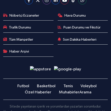
Nöbetçi Eczaneler
Hava Durumu
Trafik Durumu
Puan Durumu ve Fikstür
Tüm Manşetler
Son Dakika Haberleri
Haber Arşivi
Futbol
Basketbol
Tenis
Voleybol
Özel Haberler
Muhabirler
Arama
Sitede yayınlanan içerik ve yorumlardan yazarları sorumludur.