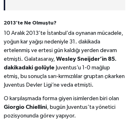
2013’te Ne Olmuştu?
10 Aralık 2013’te İstanbul’da oynanan mücadele,
yoğun kar yağışı nedeniyle 31. dakikada
ertelenmiş ve ertesi gün kaldığı yerden devam
etmişti. Galatasaray,
Wesley Sneijder’in 85.
dakikadaki golüyle
Juventus’u 1-0 mağlup
etmiş, bu sonuçla sarı-kırmızılılar gruptan çıkarken
Juventus Devler Ligi’ne veda etmişti.
O karşılaşmada forma giyen isimlerden biri olan
Giorgio Chiellini
, bugün Juventus’ta yönetici
pozisyonunda görev yapıyor.