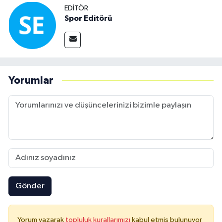
EDITÖR
Spor Editörü
Yorumlar
Gönder
Yorum yazarak
topluluk kurallarımızı
kabul etmiş bulunuyor