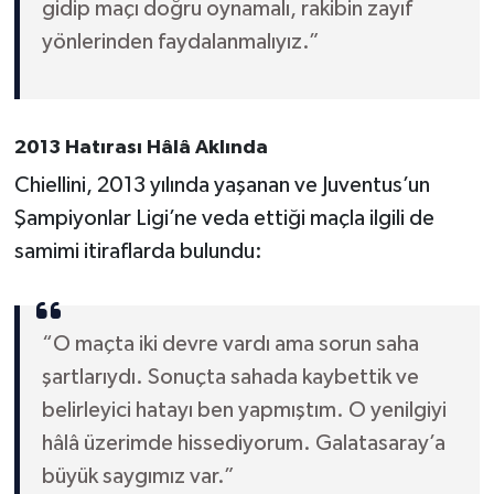
gidip maçı doğru oynamalı, rakibin zayıf
yönlerinden faydalanmalıyız.”
2013 Hatırası Hâlâ Aklında
Chiellini, 2013 yılında yaşanan ve Juventus’un
Şampiyonlar Ligi’ne veda ettiği maçla ilgili de
samimi itiraflarda bulundu:
“O maçta iki devre vardı ama sorun saha
şartlarıydı. Sonuçta sahada kaybettik ve
belirleyici hatayı ben yapmıştım. O yenilgiyi
hâlâ üzerimde hissediyorum. Galatasaray’a
büyük saygımız var.”