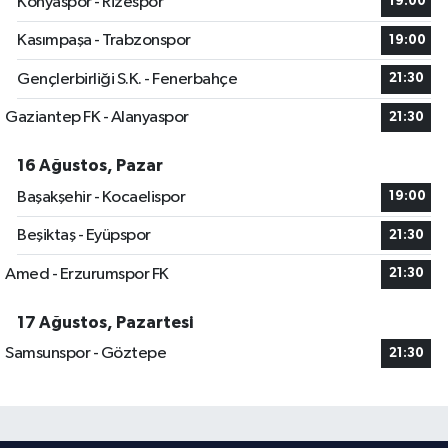
Konyaspor - Rizespor
19:00
Kasımpaşa - Trabzonspor
19:00
Gençlerbirliği S.K. - Fenerbahçe
21:30
Gaziantep FK - Alanyaspor
21:30
16 Ağustos, Pazar
Başakşehir - Kocaelispor
19:00
Beşiktaş - Eyüpspor
21:30
Amed - Erzurumspor FK
21:30
17 Ağustos, Pazartesi
Samsunspor - Göztepe
21:30