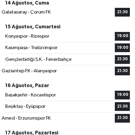
14 Ağustos, Cuma
Galatasaray - Çorum FK
21:30
15 Ağustos, Cumartesi
Konyaspor - Rizespor
19:00
Kasımpaşa - Trabzonspor
19:00
Gençlerbirliği S.K. - Fenerbahçe
21:30
Gaziantep FK - Alanyaspor
21:30
16 Ağustos, Pazar
Başakşehir - Kocaelispor
19:00
Beşiktaş - Eyüpspor
21:30
Amed - Erzurumspor FK
21:30
17 Ağustos, Pazartesi