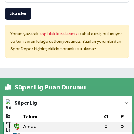
Gönder
Yorum yazarak
topluluk kurallarımızı
kabul etmiş bulunuyor
ve tüm sorumluluğu üstleniyorsunuz. Yazılan yorumlardan
Spor Depor hiçbir şekilde sorumlu tutulamaz.
Süper Lig Puan Durumu
Süper Lig
#
Takım
O
P
1
Amed
0
0