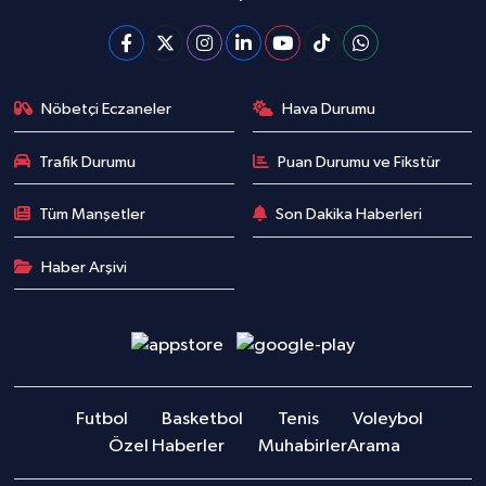
Nöbetçi Eczaneler
Hava Durumu
Trafik Durumu
Puan Durumu ve Fikstür
Tüm Manşetler
Son Dakika Haberleri
Haber Arşivi
Futbol
Basketbol
Tenis
Voleybol
Özel Haberler
Muhabirler
Arama