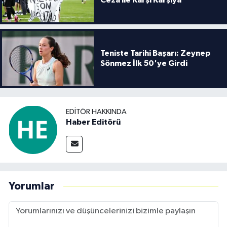
Teniste Tarihi Başarı: Zeynep
Sönmez İlk 50'ye Girdi
EDITÖR HAKKINDA
Haber Editörü
Yorumlar