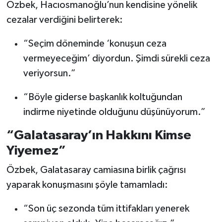
Özbek, Hacıosmanoğlu’nun kendisine yönelik
cezalar verdiğini belirterek:
“Seçim döneminde ‘konuşun ceza
vermeyeceğim’ diyordun. Şimdi sürekli ceza
veriyorsun.”
“Böyle giderse başkanlık koltuğundan
indirme niyetinde olduğunu düşünüyorum.”
“Galatasaray’ın Hakkını Kimse
Yiyemez”
Özbek, Galatasaray camiasına birlik çağrısı
yaparak konuşmasını şöyle tamamladı:
“Son üç sezonda tüm ittifakları yenerek