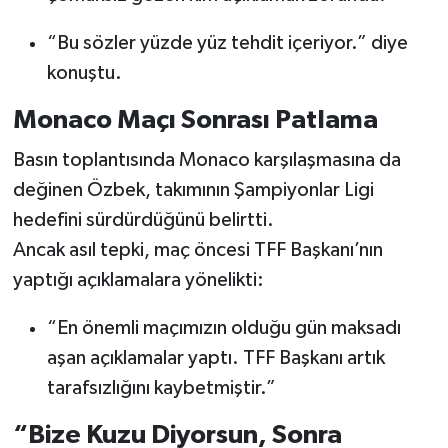
“Bu sözler yüzde yüz tehdit içeriyor.” diye
konuştu.
Monaco Maçı Sonrası Patlama
Basın toplantısında Monaco karşılaşmasına da
değinen Özbek, takımının Şampiyonlar Ligi
hedefini sürdürdüğünü belirtti.
Ancak asıl tepki, maç öncesi TFF Başkanı’nın
yaptığı açıklamalara yönelikti:
“En önemli maçımızın olduğu gün maksadı
aşan açıklamalar yaptı. TFF Başkanı artık
tarafsızlığını kaybetmiştir.”
“Bize Kuzu Diyorsun, Sonra