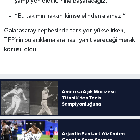
şampiyon olduk. Yine başaracağız.”
“Bu takımın hakkını kimse elinden alamaz.”
Galatasaray cephesinde tansiyon yükselirken,
TFF’nin bu açıklamalara nasıl yanıt vereceği merak
konusu oldu.
Amerika Açık Mucizesi:
Titanik’ten Tenis
Şampiyonluğuna
Arjantin Pankart Yüzünden
Ceza ile Karşı Karşıya