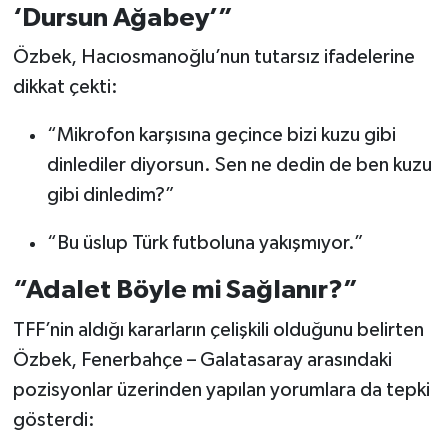
‘Dursun Ağabey’”
Özbek, Hacıosmanoğlu’nun tutarsız ifadelerine
dikkat çekti:
“Mikrofon karşısına geçince bizi kuzu gibi
dinlediler diyorsun. Sen ne dedin de ben kuzu
gibi dinledim?”
“Bu üslup Türk futboluna yakışmıyor.”
“Adalet Böyle mi Sağlanır?”
TFF’nin aldığı kararların çelişkili olduğunu belirten
Özbek, Fenerbahçe – Galatasaray arasındaki
pozisyonlar üzerinden yapılan yorumlara da tepki
gösterdi: