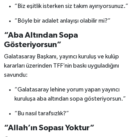
“Biz eşitlik isterken siz takım ayırıyorsunuz.”
“Böyle bir adalet anlayışı olabilir mi?”
“Aba Altından Sopa
Gösteriyorsun”
Galatasaray Başkanı, yayıncı kuruluş ve kulüp
kararları üzerinden TFF’nin baskı uyguladığını
savundu:
“Galatasaray lehine yorum yapan yayıncı
kuruluşa aba altından sopa gösteriyorsun.”
“Bu nasıl tarafsızlık?”
“Allah’ın Sopası Yoktur”