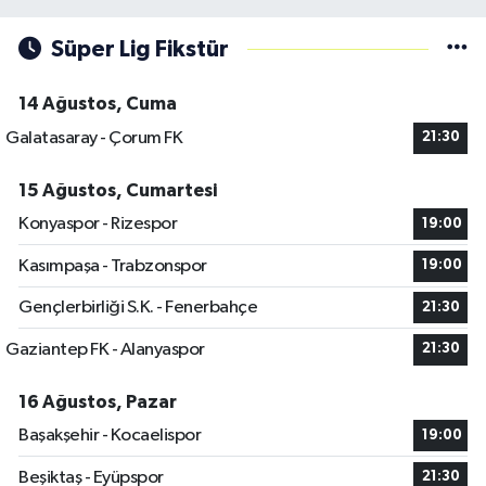
Süper Lig Fikstür
14 Ağustos, Cuma
Galatasaray - Çorum FK
21:30
15 Ağustos, Cumartesi
Konyaspor - Rizespor
19:00
Kasımpaşa - Trabzonspor
19:00
Gençlerbirliği S.K. - Fenerbahçe
21:30
Gaziantep FK - Alanyaspor
21:30
16 Ağustos, Pazar
Başakşehir - Kocaelispor
19:00
Beşiktaş - Eyüpspor
21:30