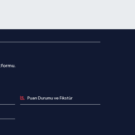
atformu.
Puan Durumu ve Fikstür