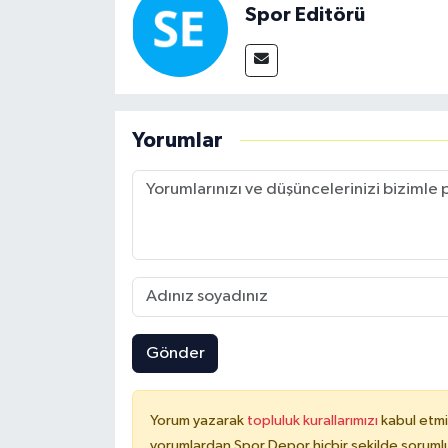
Spor Editörü
Yorumlar
Gönder
Yorum yazarak
topluluk kurallarımızı
kabul etmi
yorumlardan Spor Depor hiçbir şekilde soruml