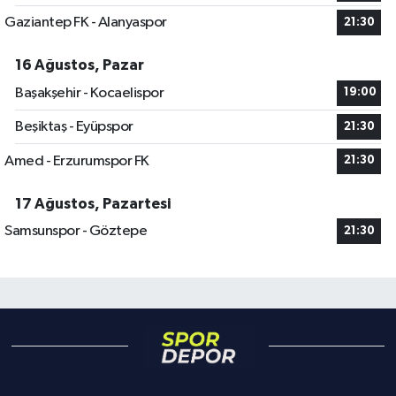
Gaziantep FK - Alanyaspor
21:30
16 Ağustos, Pazar
Başakşehir - Kocaelispor
19:00
Beşiktaş - Eyüpspor
21:30
Amed - Erzurumspor FK
21:30
17 Ağustos, Pazartesi
Samsunspor - Göztepe
21:30