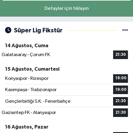
Detaylar için tıklayın
Süper Lig Fikstür
14 Ağustos, Cuma
Galatasaray - Çorum FK
21:30
15 Ağustos, Cumartesi
Konyaspor - Rizespor
19:00
Kasımpaşa - Trabzonspor
19:00
Gençlerbirliği S.K. - Fenerbahçe
21:30
Gaziantep FK - Alanyaspor
21:30
16 Ağustos, Pazar