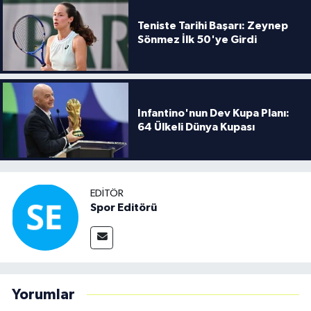
Teniste Tarihi Başarı: Zeynep
Sönmez İlk 50'ye Girdi
Infantino'nun Dev Kupa Planı:
64 Ülkeli Dünya Kupası
EDITÖR
Spor Editörü
Yorumlar