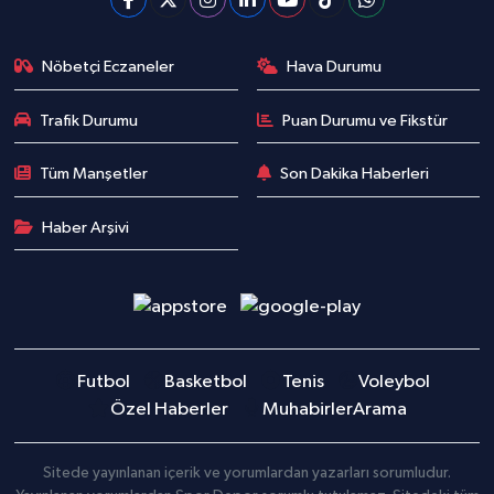
Nöbetçi Eczaneler
Hava Durumu
Trafik Durumu
Puan Durumu ve Fikstür
Tüm Manşetler
Son Dakika Haberleri
Haber Arşivi
Futbol
Basketbol
Tenis
Voleybol
Özel Haberler
Muhabirler
Arama
Sitede yayınlanan içerik ve yorumlardan yazarları sorumludur.