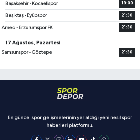
Başakşehir - Kocaelispor
19:00
Beşiktaş - Eyüpspor
21:30
Amed - Erzurumspor FK
21:30
17 Ağustos, Pazartesi
Samsunspor - Göztepe
21:30
En güncel spor gelişmelerinin yer aldığı yeni nesil spor
haberleri platformu.