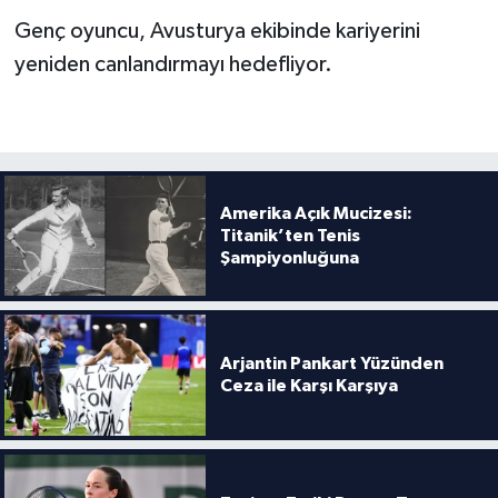
Boks
Genç oyuncu, Avusturya ekibinde kariyerini
yeniden canlandırmayı hedefliyor.
Güreş
Halter
Motor Sporları
Amerika Açık Mucizesi:
Su Sporları
Titanik’ten Tenis
Şampiyonluğuna
Diğer Spor Dalları
Futbolcular
Arjantin Pankart Yüzünden
Ceza ile Karşı Karşıya