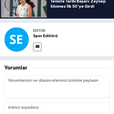
Teniste Tarihi Başarı: Zeynep
Sönmez İlk 50'ye Girdi
EDITÖR
Spor Editörü
Yorumlar