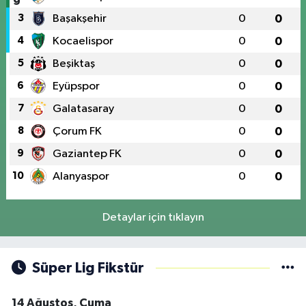
3
Başakşehir
0
0
4
Kocaelispor
0
0
5
Beşiktaş
0
0
6
Eyüpspor
0
0
7
Galatasaray
0
0
8
Çorum FK
0
0
9
Gaziantep FK
0
0
10
Alanyaspor
0
0
Detaylar için tıklayın
Süper Lig Fikstür
14 Ağustos, Cuma