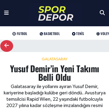
Futbol
Galatasaray
Türkiye Basketbol Ligi
Türk Tenisi
Sultanlar Ligi
Gündem
Nöbetçi Eczaneler
Fenerbahçe
Basketbol
EuroLeague
Grand Slam
Özel Haber
Hava Durumu
FUTBOL
BASKETBOL
TENIS
VOLE
Beşiktaş
NBA
Tenis
ATP
Futbol
Trafik Durumu
Trabzonspor
WTA
Voleybol
Basketbol
Süper Lig Puan Durumu ve Fikstür
GALATASARAY
Yusuf Demir’in Yeni Takımı
Trendyol Süper Lig
Özel Haberler
Şampiyonlar Ligi
Tüm Manşetler
Belli Oldu
Şampiyonlar Ligi
Muhabirler
UEFA Avrupa Ligi
Son Dakika Haberleri
Galatasaray ile yollarını ayıran Yusuf Demir,
kariyerine başladığı kulübe geri döndü. Avusturya
Haber Arşivi
UEFA Avrupa Ligi
Arama
Avrupa Konferans Ligi
temsilcisi Rapid Wien, 22 yaşındaki futbolcuyla
2027 yılına kadar sözleşme imzalandığını resmi
Avrupa Konferans Ligi
Trendyol Süper Lig