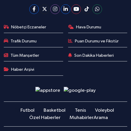
Nöbetçi Eczaneler
Hava Durumu
Trafik Durumu
Puan Durumu ve Fikstür
Tüm Manşetler
Son Dakika Haberleri
Haber Arşivi
Futbol
Basketbol
Tenis
Voleybol
Özel Haberler
Muhabirler
Arama