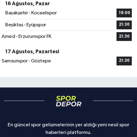
16 Ağustos, Pazar
Başakşehir - Kocaelispor
19:00
Beşiktaş - Eyüpspor
21:30
Amed - Erzurumspor FK
21:30
17 Ağustos, Pazartesi
Samsunspor - Göztepe
21:30
En güncel spor gelişmelerinin yer aldığı yeni nesil spor
haberleri platformu.