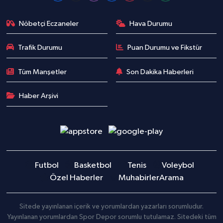
Nöbetçi Eczaneler
Hava Durumu
Trafik Durumu
Puan Durumu ve Fikstür
Tüm Manşetler
Son Dakika Haberleri
Haber Arşivi
Futbol
Basketbol
Tenis
Voleybol
Özel Haberler
Muhabirler
Arama
Sitede yayınlanan içerik ve yorumlardan yazarları sorumludur.
Yayınlanan yorumlardan Spor Depor sorumlu tutulamaz. Sitedeki tüm