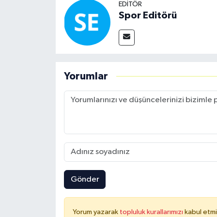
EDITÖR
Spor Editörü
Yorumlar
Gönder
Yorum yazarak
topluluk kurallarımızı
kabul etmi