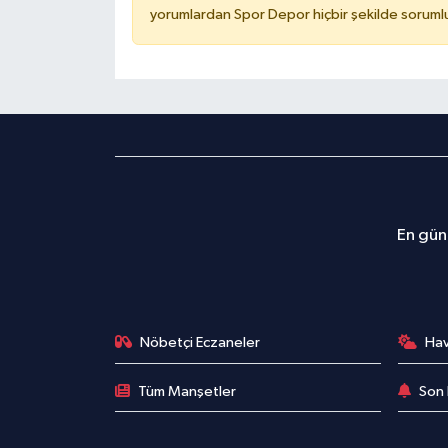
yorumlardan Spor Depor hiçbir şekilde soruml
En günc
Nöbetçi Eczaneler
Ha
Tüm Manşetler
Son 