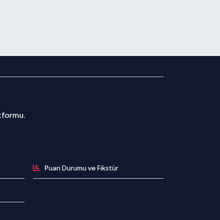
atformu.
Puan Durumu ve Fikstür