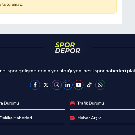
u tutulamaz.
el spor gelişmelerinin yer aldığı yeni nesil spor haberleri pl
va Durumu
Trafik Durumu
Dakika Haberleri
Haber Arşivi