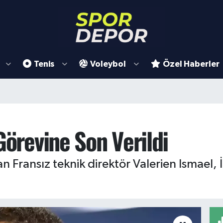
Tenis
Voleybol
Özel Haberler
Görevine Son Verildi
an Fransız teknik direktör Valerien Ismael,