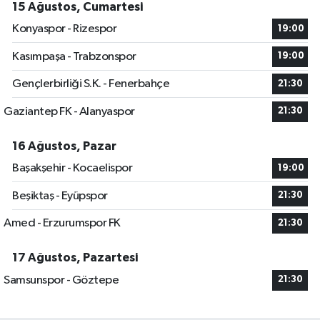
15 Ağustos, Cumartesi
Konyaspor - Rizespor
19:00
Kasımpaşa - Trabzonspor
19:00
Gençlerbirliği S.K. - Fenerbahçe
21:30
Gaziantep FK - Alanyaspor
21:30
16 Ağustos, Pazar
Başakşehir - Kocaelispor
19:00
Beşiktaş - Eyüpspor
21:30
Amed - Erzurumspor FK
21:30
17 Ağustos, Pazartesi
Samsunspor - Göztepe
21:30