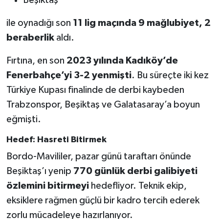
ile oynadığı son
11 lig maçında 9 mağlubiyet, 2
beraberlik
aldı.
Fırtına, en son
2023 yılında Kadıköy’de
Fenerbahçe’yi 3-2 yenmişti
. Bu süreçte iki kez
Türkiye Kupası finalinde de derbi kaybeden
Trabzonspor, Beşiktaş ve Galatasaray’a boyun
eğmişti.
Hedef: Hasreti Bitirmek
Bordo-Mavililer, pazar günü taraftarı önünde
Beşiktaş’ı yenip
770 günlük derbi galibiyeti
özlemini bitirmeyi
hedefliyor. Teknik ekip,
eksiklere rağmen güçlü bir kadro tercih ederek
zorlu mücadeleye hazırlanıyor.