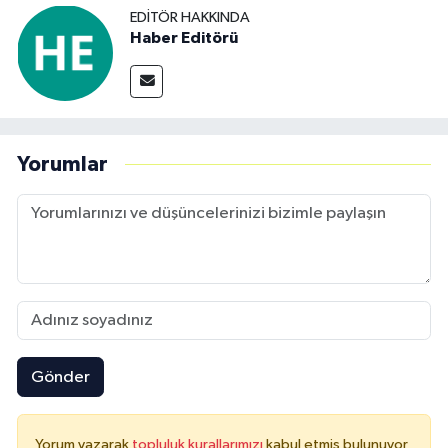
EDITÖR HAKKINDA
Haber Editörü
Yorumlar
Gönder
Yorum yazarak
topluluk kurallarımızı
kabul etmiş bulunuyor