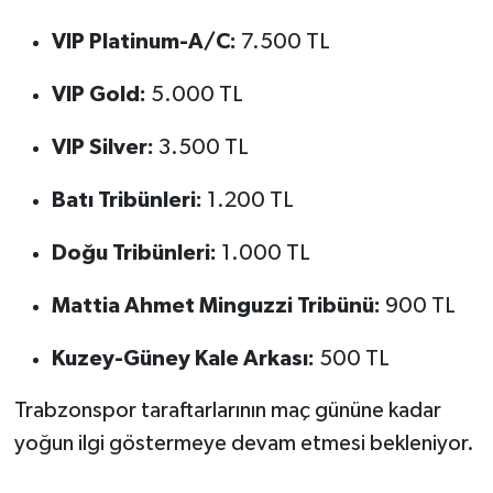
VIP Platinum-A/C:
7.500 TL
VIP Gold:
5.000 TL
VIP Silver:
3.500 TL
Batı Tribünleri:
1.200 TL
Doğu Tribünleri:
1.000 TL
Mattia Ahmet Minguzzi Tribünü:
900 TL
Kuzey-Güney Kale Arkası:
500 TL
Trabzonspor taraftarlarının maç gününe kadar
yoğun ilgi göstermeye devam etmesi bekleniyor.