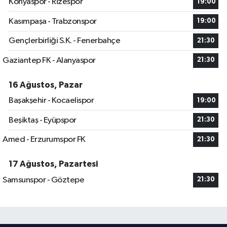
Konyaspor - Rizespor
19:00
Kasımpaşa - Trabzonspor
19:00
Gençlerbirliği S.K. - Fenerbahçe
21:30
Gaziantep FK - Alanyaspor
21:30
16 Ağustos, Pazar
Başakşehir - Kocaelispor
19:00
Beşiktaş - Eyüpspor
21:30
Amed - Erzurumspor FK
21:30
17 Ağustos, Pazartesi
Samsunspor - Göztepe
21:30