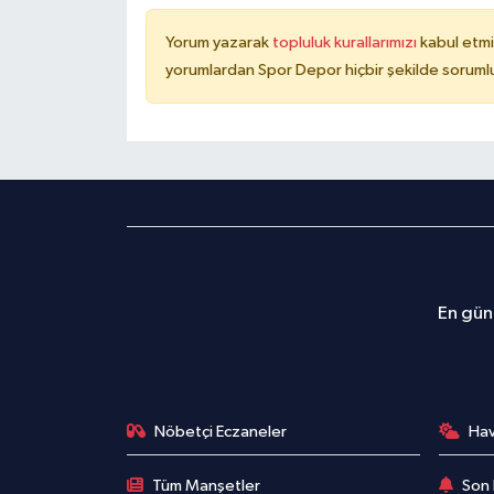
Yorum yazarak
topluluk kurallarımızı
kabul etmi
yorumlardan Spor Depor hiçbir şekilde soruml
En günc
Nöbetçi Eczaneler
Ha
Tüm Manşetler
Son 