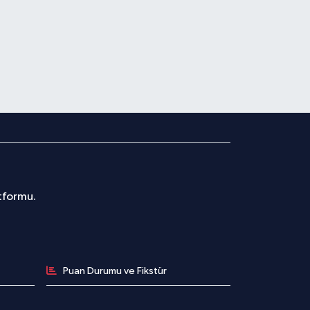
atformu.
Puan Durumu ve Fikstür