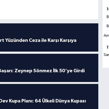
1
B
B
Am
rt Yüzünden Ceza ile Karşı Karşıya
1
Sa
 Başarı: Zeynep Sönmez İlk 50'ye Girdi
Dev Kupa Planı: 64 Ülkeli Dünya Kupası