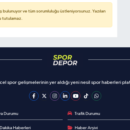
ş bulunuyor ve tüm sorumluluğu üstleniyorsunuz. Yazılan
u tutulamaz.
el spor gelişmelerinin yer aldığı yeni nesil spor haberleri pl
va Durumu
Trafik Durumu
Dakika Haberleri
Haber Arşivi