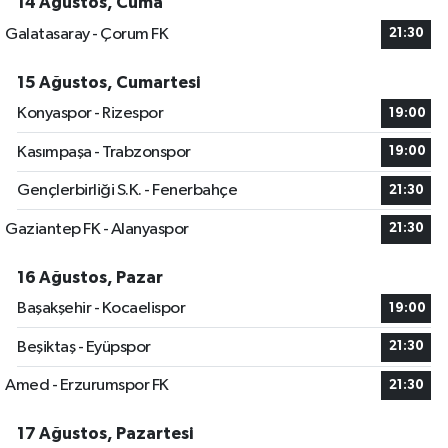
14 Ağustos, Cuma
Galatasaray - Çorum FK
21:30
15 Ağustos, Cumartesi
Konyaspor - Rizespor
19:00
Kasımpaşa - Trabzonspor
19:00
Gençlerbirliği S.K. - Fenerbahçe
21:30
Gaziantep FK - Alanyaspor
21:30
16 Ağustos, Pazar
Başakşehir - Kocaelispor
19:00
Beşiktaş - Eyüpspor
21:30
Amed - Erzurumspor FK
21:30
17 Ağustos, Pazartesi