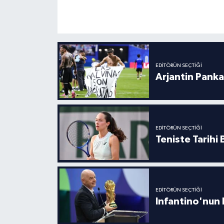
EDITÖRÜN SEÇTIĞI
Arjantin Panka
EDITÖRÜN SEÇTIĞI
Teniste Tarihi
EDITÖRÜN SEÇTIĞI
Infantino'nun 