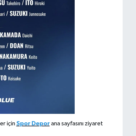
er için
Spor Depor
ana sayfasını ziyaret