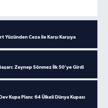
rt Yüzünden Ceza ile Karşı Karşıya
 Başarı: Zeynep Sönmez İlk 50'ye Girdi
Dev Kupa Planı: 64 Ülkeli Dünya Kupası