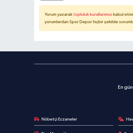
Yorum yazarak
topluluk kurallarımızı
kabul etmi
yorumlardan Spor Depor hiçbir şekilde soruml
En günc
Nöbetçi Eczaneler
Ha