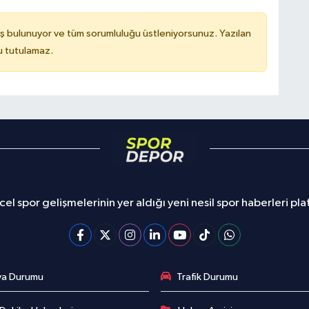
ş bulunuyor ve tüm sorumluluğu üstleniyorsunuz. Yazılan
u tutulamaz.
el spor gelişmelerinin yer aldığı yeni nesil spor haberleri pl
va Durumu
Trafik Durumu