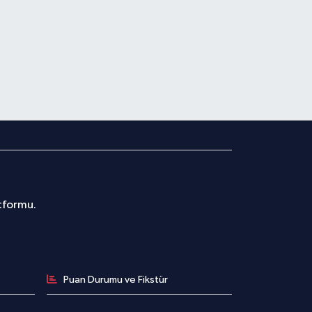
atformu.
Puan Durumu ve Fikstür