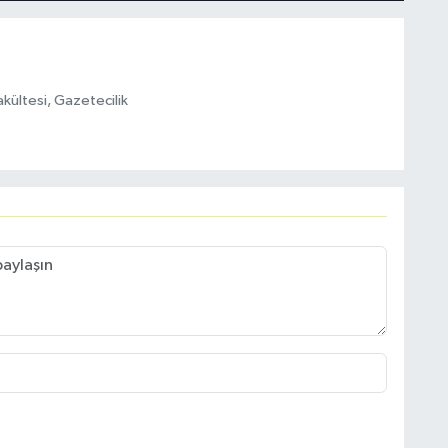
akültesi, Gazetecilik