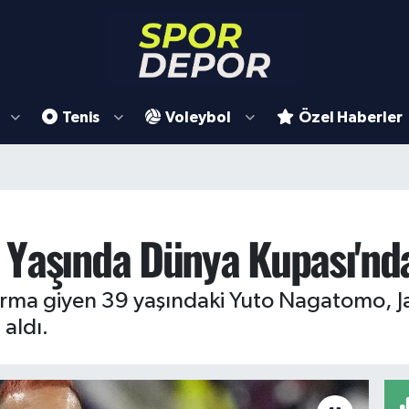
Tenis
Voleybol
Özel Haberler
 Yaşında Dünya Kupası'nd
ma giyen 39 yaşındaki Yuto Nagatomo, J
aldı.