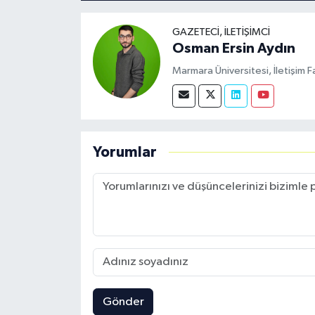
GAZETECI, İLETIŞIMCI
Osman Ersin Aydın
Marmara Üniversitesi, İletişim F
Yorumlar
Gönder