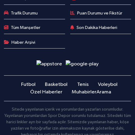
Trafik Durumu
Puan Durumu ve Fikstür
Tüm Manşetler
Son Dakika Haberleri
Haber Arşivi
Futbol
Basketbol
Tenis
Voleybol
Özel Haberler
Muhabirler
Arama
Sitede yayınlanan içerik ve yorumlardan yazarları sorumludur.
Yayınlanan yorumlardan Spor Depor sorumlu tutulamaz. Sitedeki tüm
harici linkler ayrı bir sayfada açılır. Sitemizde yayınlanan haber, köşe
yazıları ve fotoğraflar izin alınmaksızın kaynak gösterilse dahi,
herhangi bir ortamda kullanılamaz ve yayınlanamaz