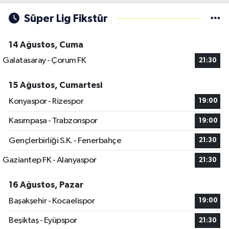
Süper Lig Fikstür
14 Ağustos, Cuma
Galatasaray - Çorum FK
21:30
15 Ağustos, Cumartesi
Konyaspor - Rizespor
19:00
Kasımpaşa - Trabzonspor
19:00
Gençlerbirliği S.K. - Fenerbahçe
21:30
Gaziantep FK - Alanyaspor
21:30
16 Ağustos, Pazar
Başakşehir - Kocaelispor
19:00
Beşiktaş - Eyüpspor
21:30