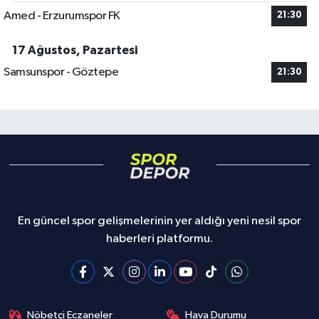
Amed - Erzurumspor FK
21:30
17 Ağustos, Pazartesi
Samsunspor - Göztepe
21:30
En güncel spor gelişmelerinin yer aldığı yeni nesil spor
haberleri platformu.
Nöbetçi Eczaneler
Hava Durumu