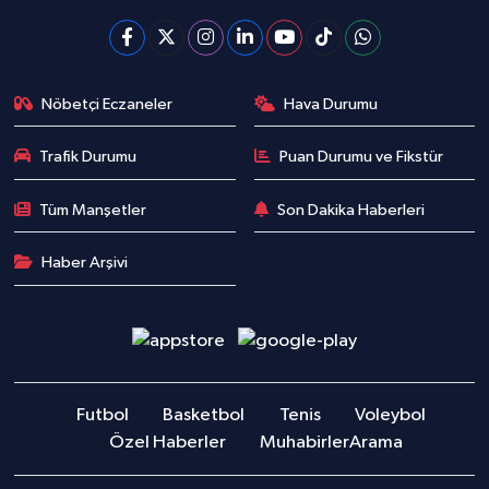
Nöbetçi Eczaneler
Hava Durumu
Trafik Durumu
Puan Durumu ve Fikstür
Tüm Manşetler
Son Dakika Haberleri
Haber Arşivi
Futbol
Basketbol
Tenis
Voleybol
Özel Haberler
Muhabirler
Arama