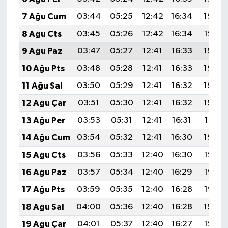
7 Ağu Cum
03:44
05:25
12:42
16:34
19:48
8 Ağu Cts
03:45
05:26
12:42
16:34
19:47
9 Ağu Paz
03:47
05:27
12:41
16:33
19:46
10 Ağu Pts
03:48
05:28
12:41
16:33
19:45
11 Ağu Sal
03:50
05:29
12:41
16:32
19:43
12 Ağu Çar
03:51
05:30
12:41
16:32
19:42
13 Ağu Per
03:53
05:31
12:41
16:31
19:41
14 Ağu Cum
03:54
05:32
12:41
16:30
19:39
15 Ağu Cts
03:56
05:33
12:40
16:30
19:38
16 Ağu Paz
03:57
05:34
12:40
16:29
19:36
17 Ağu Pts
03:59
05:35
12:40
16:28
19:35
18 Ağu Sal
04:00
05:36
12:40
16:28
19:34
19 Ağu Çar
04:01
05:37
12:40
16:27
19:32