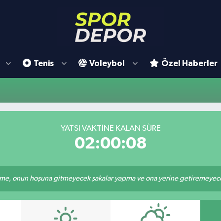
Tenis
Voleybol
Özel Haberler
YATSI VAKTINE KALAN SÜRE
02:00:08
e, onun hoşuna gitmeyecek şakalar yapma ve ona yerine getiremeyeceği