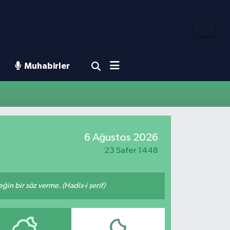
Muhabirler
6 Ağustos 2026
23 Safer 1448
n bir söz verme. (Hadis-i şerif)