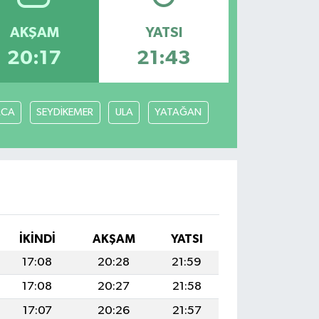
AKŞAM
YATSI
20:17
21:43
ACA
SEYDİKEMER
ULA
YATAĞAN
İKINDI
AKŞAM
YATSI
17:08
20:28
21:59
17:08
20:27
21:58
17:07
20:26
21:57