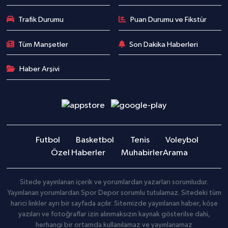
Trafik Durumu
Puan Durumu ve Fikstür
Tüm Manşetler
Son Dakika Haberleri
Haber Arşivi
Futbol
Basketbol
Tenis
Voleybol
Özel Haberler
Muhabirler
Arama
Sitede yayınlanan içerik ve yorumlardan yazarları sorumludur.
Yayınlanan yorumlardan Spor Depor sorumlu tutulamaz. Sitedeki tüm
harici linkler ayrı bir sayfada açılır. Sitemizde yayınlanan haber, köşe
yazıları ve fotoğraflar izin alınmaksızın kaynak gösterilse dahi,
herhangi bir ortamda kullanılamaz ve yayınlanamaz