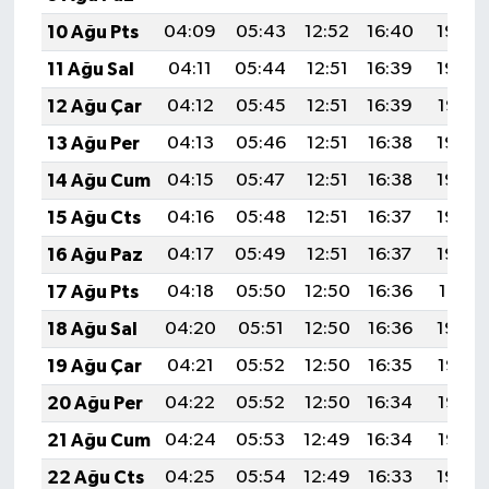
10 Ağu Pts
04:09
05:43
12:52
16:40
19:50
11 Ağu Sal
04:11
05:44
12:51
16:39
19:49
12 Ağu Çar
04:12
05:45
12:51
16:39
19:47
13 Ağu Per
04:13
05:46
12:51
16:38
19:46
14 Ağu Cum
04:15
05:47
12:51
16:38
19:45
15 Ağu Cts
04:16
05:48
12:51
16:37
19:44
16 Ağu Paz
04:17
05:49
12:51
16:37
19:42
17 Ağu Pts
04:18
05:50
12:50
16:36
19:41
18 Ağu Sal
04:20
05:51
12:50
16:36
19:40
19 Ağu Çar
04:21
05:52
12:50
16:35
19:38
20 Ağu Per
04:22
05:52
12:50
16:34
19:37
21 Ağu Cum
04:24
05:53
12:49
16:34
19:36
22 Ağu Cts
04:25
05:54
12:49
16:33
19:34