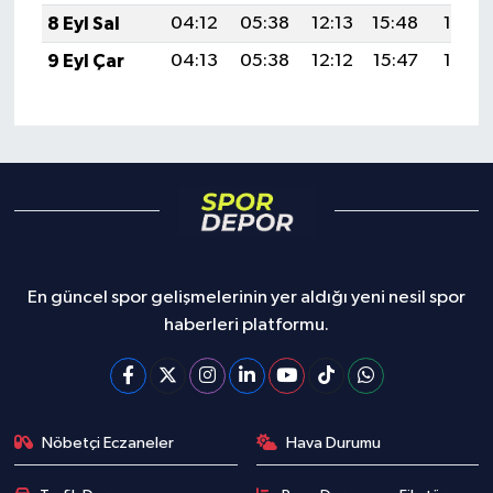
8 Eyl Sal
04:12
05:38
12:13
15:48
18:38
9 Eyl Çar
04:13
05:38
12:12
15:47
18:36
En güncel spor gelişmelerinin yer aldığı yeni nesil spor
haberleri platformu.
Nöbetçi Eczaneler
Hava Durumu