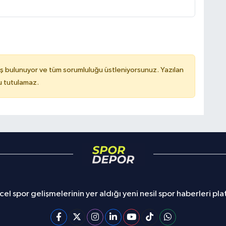
ş bulunuyor ve tüm sorumluluğu üstleniyorsunuz. Yazılan
u tutulamaz.
el spor gelişmelerinin yer aldığı yeni nesil spor haberleri pl