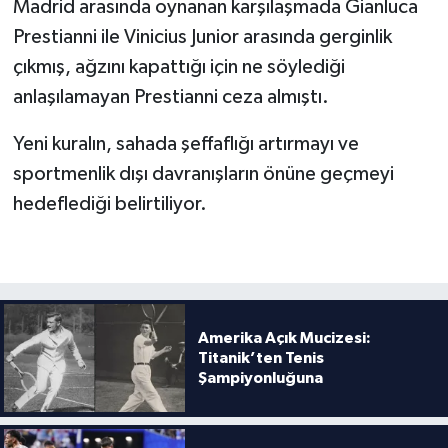
Madrid arasında oynanan karşılaşmada Gianluca
Boks
Prestianni ile Vinicius Junior arasında gerginlik
Güreş
çıkmış, ağzını kapattığı için ne söylediği
anlaşılamayan Prestianni ceza almıştı.
Halter
Yeni kuralın, sahada şeffaflığı artırmayı ve
Motor Sporları
sportmenlik dışı davranışların önüne geçmeyi
hedeflediği belirtiliyor.
Su Sporları
Diğer Spor Dalları
Futbolcular
Amerika Açık Mucizesi:
Titanik’ten Tenis
Şampiyonluğuna