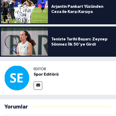
Arjantin Pankart Yüzünden
Ceza ile Karşı Karşıya
Teniste Tarihi Başarı: Zeynep
Sönmez İlk 50'ye Girdi
EDITÖR
Spor Editörü
Yorumlar