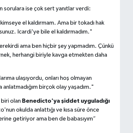
n sorulara ise çok sert yanıtlar verdi:
, kimseye el kaldırmam. Ama bir tokadı hak
sunuz. Icardi'ye bile el kaldırmadım."
rekirdi ama ben hiçbir şey yapmadım. Çünkü
nek, herhangi biriyle kavga etmekten daha
larıma ulaşıyordu, onları hoş olmayan
la anlatmadığım birçok olay yaşadım."
biri olan
Benedicto'ya şiddet uyguladığı
o'nun okulda anlattığı ve kısa süre önce
yerine getiriyor ama ben de babasıyım”