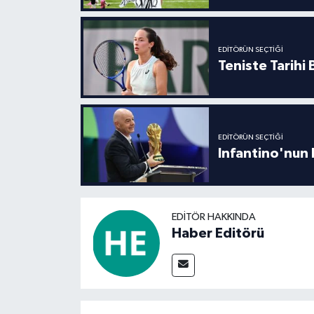
EDITÖRÜN SEÇTIĞI
Teniste Tarihi
EDITÖRÜN SEÇTIĞI
Infantino'nun 
EDITÖR HAKKINDA
Haber Editörü