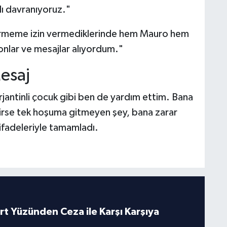
klı davranıyoruz."
örmeme izin vermediklerinde hem Mauro hem
onlar ve mesajlar alıyordum."
esaj
rjantinli çocuk gibi ben de yardım ettim. Bana
kirse tek hoşuma gitmeyen şey, bana zarar
 ifadeleriyle tamamladı.
rt Yüzünden Ceza ile Karşı Karşıya