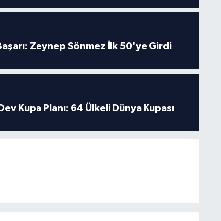
 Başarı: Zeynep Sönmez İlk 50'ye Girdi
Dev Kupa Planı: 64 Ülkeli Dünya Kupası