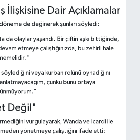
İlişkisine Dair Açıklamalar
döneme de değinerek şunları söyledi:
ta da olaylar yaşandı. Bir çiftin aşkı bittiğinde,
 devam etmeye çalıştığınızda, bu zehirli hale
memelidir."
söylediğini veya kurban rolünü oynadığını
r anlatmayacağım, çünkü bunu ortaya
üşünmüyorum."
t Değil"
rmediğini vurgulayarak, Wanda ve Icardi ile
rmeden yönetmeye çalıştığını ifade etti: