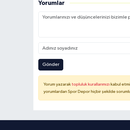
Yorumlar
Gönder
Yorum yazarak
topluluk kurallarımızı
kabul etmi
yorumlardan Spor Depor hiçbir şekilde soruml