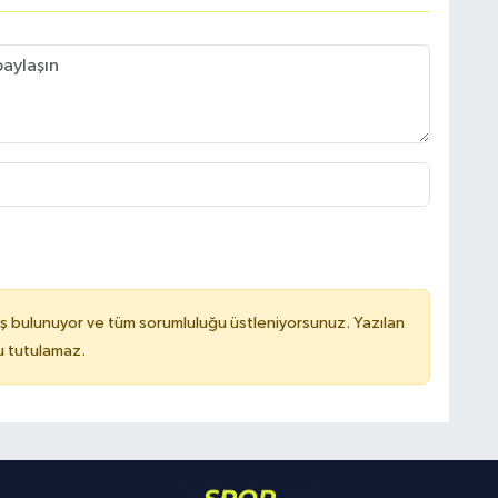
ş bulunuyor ve tüm sorumluluğu üstleniyorsunuz. Yazılan
u tutulamaz.