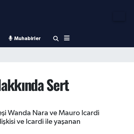
Muhabirler
Hakkında Sert
 eşi Wanda Nara ve Mauro Icardi
kisi ve Icardi ile yaşanan