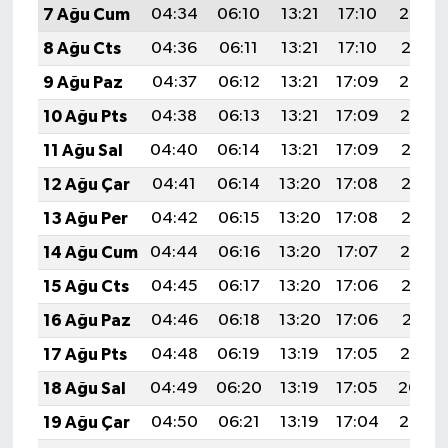
7 Ağu Cum
04:34
06:10
13:21
17:10
20:22
8 Ağu Cts
04:36
06:11
13:21
17:10
20:21
9 Ağu Paz
04:37
06:12
13:21
17:09
20:20
10 Ağu Pts
04:38
06:13
13:21
17:09
20:19
11 Ağu Sal
04:40
06:14
13:21
17:09
20:18
12 Ağu Çar
04:41
06:14
13:20
17:08
20:17
13 Ağu Per
04:42
06:15
13:20
17:08
20:15
14 Ağu Cum
04:44
06:16
13:20
17:07
20:14
15 Ağu Cts
04:45
06:17
13:20
17:06
20:13
16 Ağu Paz
04:46
06:18
13:20
17:06
20:11
17 Ağu Pts
04:48
06:19
13:19
17:05
20:10
18 Ağu Sal
04:49
06:20
13:19
17:05
20:09
19 Ağu Çar
04:50
06:21
13:19
17:04
20:07