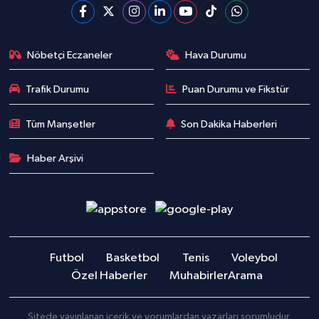
Nöbetçi Eczaneler
Hava Durumu
Trafik Durumu
Puan Durumu ve Fikstür
Tüm Manşetler
Son Dakika Haberleri
Haber Arşivi
Futbol
Basketbol
Tenis
Voleybol
Özel Haberler
Muhabirler
Arama
Sitede yayınlanan içerik ve yorumlardan yazarları sorumludur.