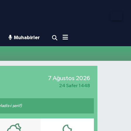
Muhabirler
7 Ağustos 2026
24 Safer 1448
adis-i şerif)