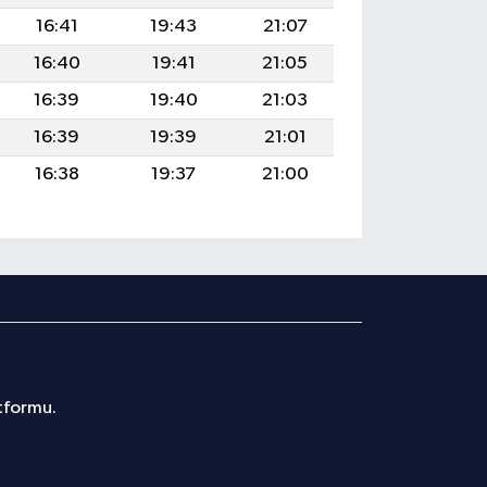
16:41
19:43
21:07
16:40
19:41
21:05
16:39
19:40
21:03
16:39
19:39
21:01
16:38
19:37
21:00
atformu.