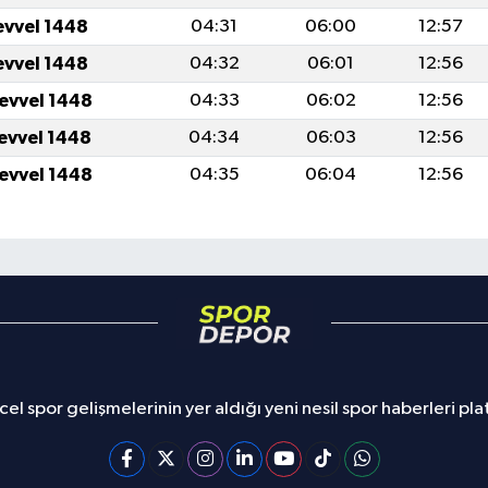
evvel 1448
04:31
06:00
12:57
evvel 1448
04:32
06:01
12:56
levvel 1448
04:33
06:02
12:56
levvel 1448
04:34
06:03
12:56
levvel 1448
04:35
06:04
12:56
el spor gelişmelerinin yer aldığı yeni nesil spor haberleri pl