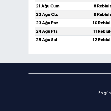
21 Ağu Cum
8 Rebiul
22 Ağu Cts
9 Rebiul
23 Ağu Paz
10 Rebiu
24 Ağu Pts
11 Rebiu
25 Ağu Sal
12 Rebiu
En günc