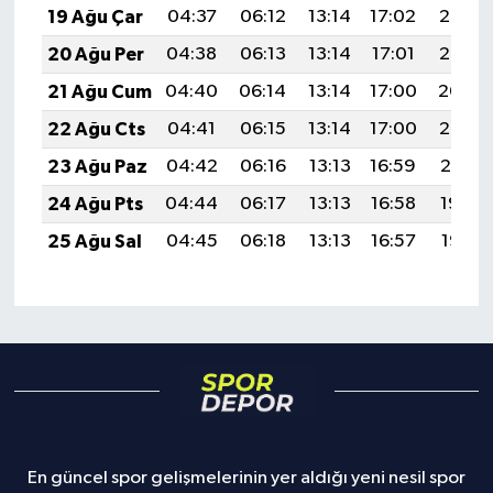
19 Ağu Çar
04:37
06:12
13:14
17:02
20:07
20 Ağu Per
04:38
06:13
13:14
17:01
20:05
21 Ağu Cum
04:40
06:14
13:14
17:00
20:04
22 Ağu Cts
04:41
06:15
13:14
17:00
20:02
23 Ağu Paz
04:42
06:16
13:13
16:59
20:01
24 Ağu Pts
04:44
06:17
13:13
16:58
19:59
25 Ağu Sal
04:45
06:18
13:13
16:57
19:58
En güncel spor gelişmelerinin yer aldığı yeni nesil spor