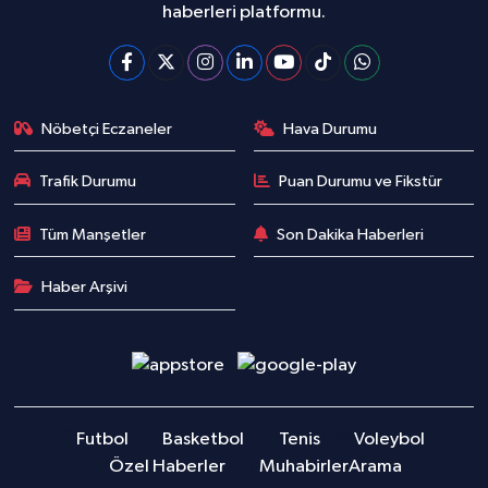
haberleri platformu.
Nöbetçi Eczaneler
Hava Durumu
Trafik Durumu
Puan Durumu ve Fikstür
Tüm Manşetler
Son Dakika Haberleri
Haber Arşivi
Futbol
Basketbol
Tenis
Voleybol
Özel Haberler
Muhabirler
Arama