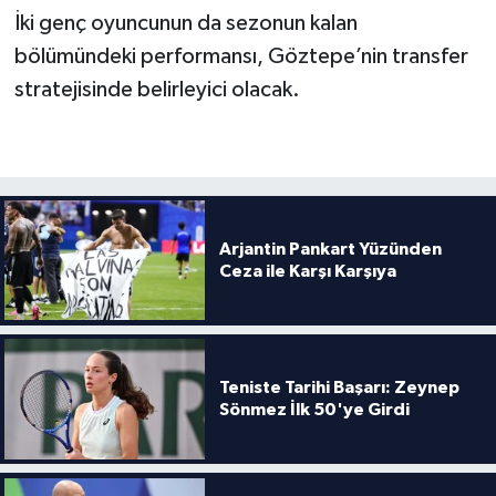
İki genç oyuncunun da sezonun kalan
bölümündeki performansı, Göztepe’nin transfer
stratejisinde belirleyici olacak.
Arjantin Pankart Yüzünden
Ceza ile Karşı Karşıya
Teniste Tarihi Başarı: Zeynep
Sönmez İlk 50'ye Girdi