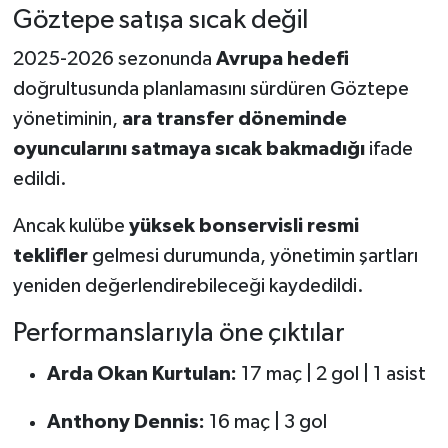
Göztepe satışa sıcak değil
2025-2026 sezonunda
Avrupa hedefi
doğrultusunda planlamasını sürdüren Göztepe
yönetiminin,
ara transfer döneminde
oyuncularını satmaya sıcak bakmadığı
ifade
edildi.
Ancak kulübe
yüksek bonservisli resmi
teklifler
gelmesi durumunda, yönetimin şartları
yeniden değerlendirebileceği kaydedildi.
Performanslarıyla öne çıktılar
Arda Okan Kurtulan:
17 maç | 2 gol | 1 asist
Anthony Dennis:
16 maç | 3 gol