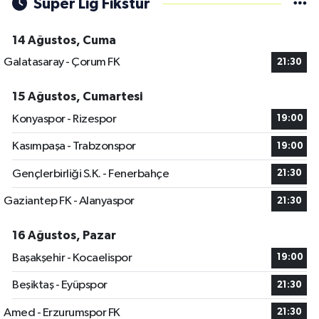
Süper Lig Fikstür
14 Ağustos, Cuma
Galatasaray - Çorum FK
21:30
15 Ağustos, Cumartesi
Konyaspor - Rizespor
19:00
Kasımpaşa - Trabzonspor
19:00
Gençlerbirliği S.K. - Fenerbahçe
21:30
Gaziantep FK - Alanyaspor
21:30
16 Ağustos, Pazar
Başakşehir - Kocaelispor
19:00
Beşiktaş - Eyüpspor
21:30
Amed - Erzurumspor FK
21:30