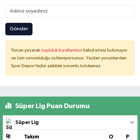
Gönder
Yorum yazarak
topluluk kurallarımızı
kabul etmiş bulunuyor
ve tüm sorumluluğu üstleniyorsunuz. Yazılan yorumlardan
Spor Depor hiçbir şekilde sorumlu tutulamaz.
Süper Lig Puan Durumu
Süper Lig
#
Takım
O
P