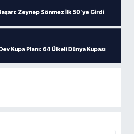
 Başarı: Zeynep Sönmez İlk 50'ye Girdi
Dev Kupa Planı: 64 Ülkeli Dünya Kupası