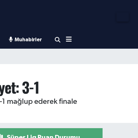
Muhabirler
yet: 3-1
-1 mağlup ederek finale
Süper Lig Puan Durumu