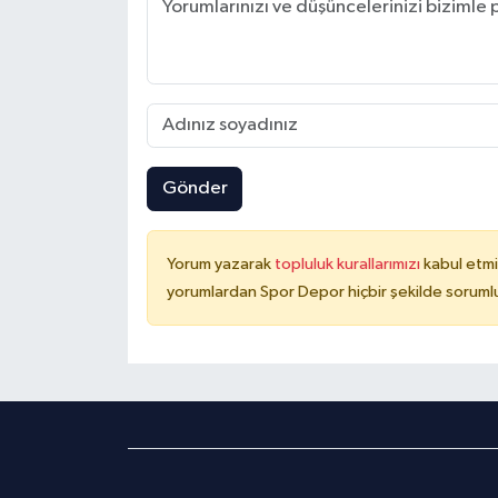
Gönder
Yorum yazarak
topluluk kurallarımızı
kabul etmi
yorumlardan Spor Depor hiçbir şekilde soruml