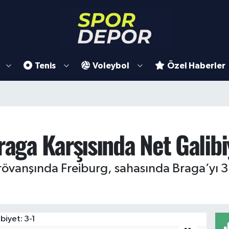
Tenis
Voleybol
Özel Haberler
raga Karşısında Net Galibi
rövanşında Freiburg, sahasında Braga’yı 3