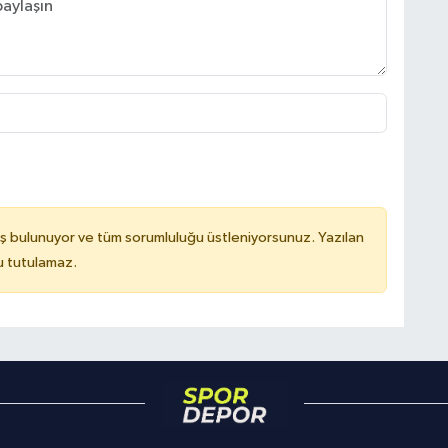
ş bulunuyor ve tüm sorumluluğu üstleniyorsunuz. Yazılan
u tutulamaz.