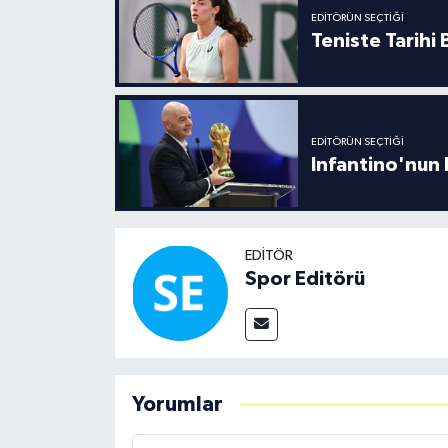
EDITÖRÜN SEÇTIĞI
Teniste Tarihi
EDITÖRÜN SEÇTIĞI
Infantino'nun 
EDITÖR
Spor Editörü
Yorumlar