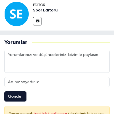
EDITÖR
Spor Editörü
Yorumlar
Gönder
Yorum yazarak
topluluk kurallarımızı
kabul etmiş bulunuyor