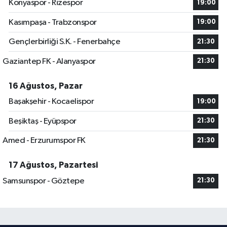
Konyaspor - Rizespor
19:00
Kasımpaşa - Trabzonspor
19:00
Gençlerbirliği S.K. - Fenerbahçe
21:30
Gaziantep FK - Alanyaspor
21:30
16 Ağustos, Pazar
Başakşehir - Kocaelispor
19:00
Beşiktaş - Eyüpspor
21:30
Amed - Erzurumspor FK
21:30
17 Ağustos, Pazartesi
Samsunspor - Göztepe
21:30