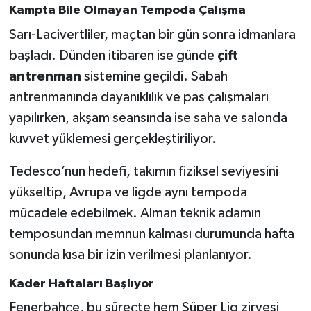
Kampta Bile Olmayan Tempoda Çalışma
Sarı-Lacivertliler, maçtan bir gün sonra idmanlara
başladı. Dünden itibaren ise günde
çift
antrenman
sistemine geçildi. Sabah
antrenmanında dayanıklılık ve pas çalışmaları
yapılırken, akşam seansında ise saha ve salonda
kuvvet yüklemesi gerçekleştiriliyor.
Tedesco’nun hedefi, takımın fiziksel seviyesini
yükseltip, Avrupa ve ligde aynı tempoda
mücadele edebilmek. Alman teknik adamın
temposundan memnun kalması durumunda hafta
sonunda kısa bir izin verilmesi planlanıyor.
Kader Haftaları Başlıyor
Fenerbahçe, bu süreçte hem Süper Lig zirvesi