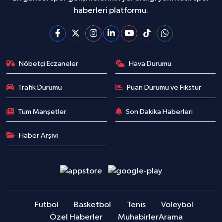
haberleri platformu.
Nöbetçi Eczaneler
Hava Durumu
Trafik Durumu
Puan Durumu ve Fikstür
Tüm Manşetler
Son Dakika Haberleri
Haber Arşivi
Futbol
Basketbol
Tenis
Voleybol
Özel Haberler
Muhabirler
Arama