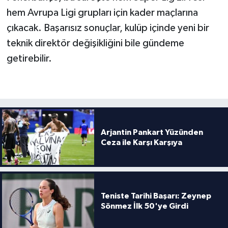
hem Avrupa Ligi grupları için kader maçlarına
çıkacak. Başarısız sonuçlar, kulüp içinde yeni bir
teknik direktör değişikliğini bile gündeme
getirebilir.
Arjantin Pankart Yüzünden
Ceza ile Karşı Karşıya
Teniste Tarihi Başarı: Zeynep
Sönmez İlk 50'ye Girdi