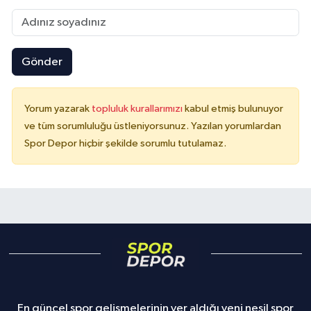
Gönder
Yorum yazarak
topluluk kurallarımızı
kabul etmiş bulunuyor
ve tüm sorumluluğu üstleniyorsunuz. Yazılan yorumlardan
Spor Depor hiçbir şekilde sorumlu tutulamaz.
En güncel spor gelişmelerinin yer aldığı yeni nesil spor