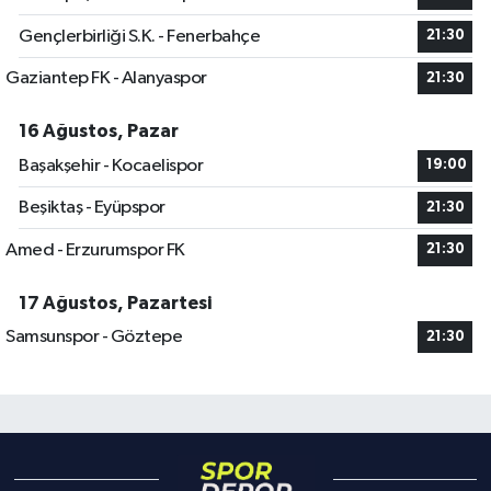
Gençlerbirliği S.K. - Fenerbahçe
21:30
Gaziantep FK - Alanyaspor
21:30
16 Ağustos, Pazar
Başakşehir - Kocaelispor
19:00
Beşiktaş - Eyüpspor
21:30
Amed - Erzurumspor FK
21:30
17 Ağustos, Pazartesi
Samsunspor - Göztepe
21:30