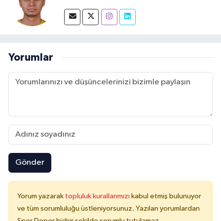
Yorumlar
Gönder
Yorum yazarak
topluluk kurallarımızı
kabul etmiş bulunuyor
ve tüm sorumluluğu üstleniyorsunuz. Yazılan yorumlardan
Spor Depor hiçbir şekilde sorumlu tutulamaz.