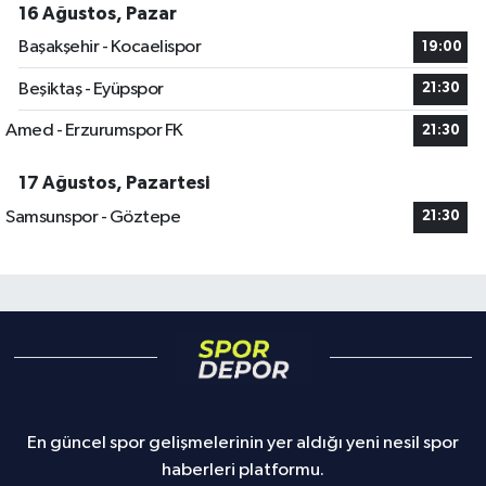
16 Ağustos, Pazar
Başakşehir - Kocaelispor
19:00
Beşiktaş - Eyüpspor
21:30
Amed - Erzurumspor FK
21:30
17 Ağustos, Pazartesi
Samsunspor - Göztepe
21:30
En güncel spor gelişmelerinin yer aldığı yeni nesil spor
haberleri platformu.